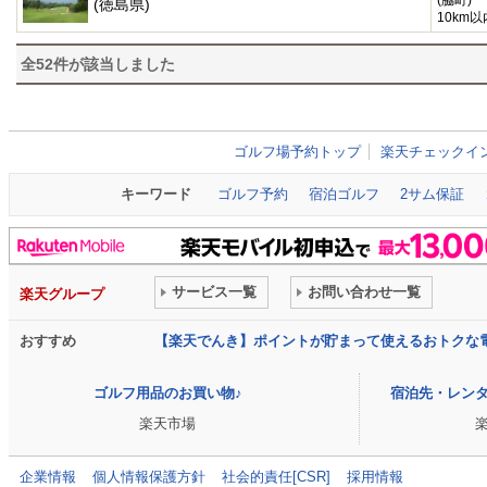
(脇町)
(徳島県)
10km以
全
52
件が該当しました
ゴルフ場予約トップ
楽天チェックイ
キーワード
ゴルフ予約
宿泊ゴルフ
2サム保証
サービス一覧
お問い合わせ一覧
楽天グループ
おすすめ
【楽天でんき】ポイントが貯まって使えるおトクな
ゴルフ用品のお買い物♪
宿泊先・レン
楽天市場
企業情報
個人情報保護方針
社会的責任[CSR]
採用情報