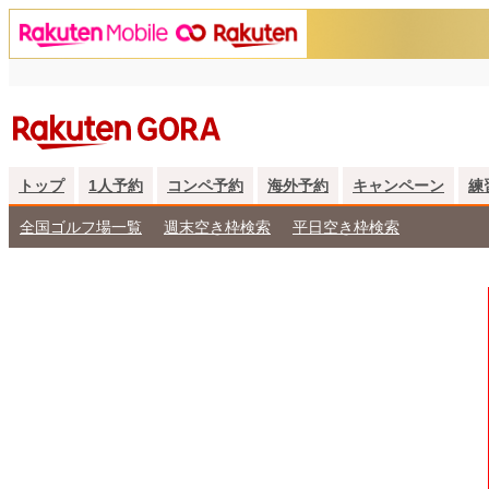
トップ
1人予約
コンペ予約
海外予約
キャンペーン
練
全国ゴルフ場一覧
週末空き枠検索
平日空き枠検索