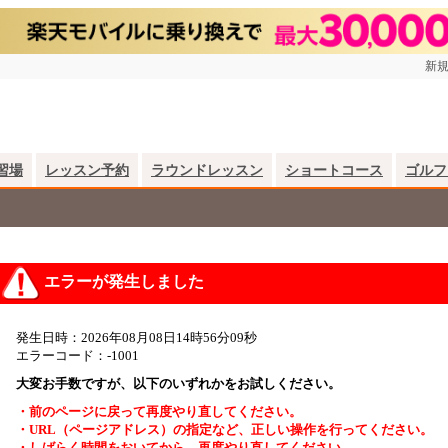
新規
習場
レッスン予約
ラウンドレッスン
ショートコース
ゴルフ
エラーが発生しました
発生日時：2026年08月08日14時56分09秒
エラーコード：-1001
大変お手数ですが、以下のいずれかをお試しください。
・前のページに戻って再度やり直してください。
・URL（ページアドレス）の指定など、正しい操作を行ってください。
・しばらく時間をおいてから、再度やり直してください。