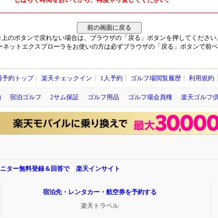
※上のボタンで戻れない場合は、ブラウザの「戻る」ボタンを押してください
ーネットエクスプローラをお使いの方は必ずブラウザの「戻る」ボタンで前ペ
場予約トップ
楽天チェックイン
1人予約
ゴルフ場閲覧履歴
利用規約
約
宿泊ゴルフ
2サム保証
ゴルフ用品
ゴルフ場会員権
楽天ゴルフ
モニター無料登録＆回答で 楽天インサイト
宿泊先・レンタカー・航空券を予約する
楽天トラベル