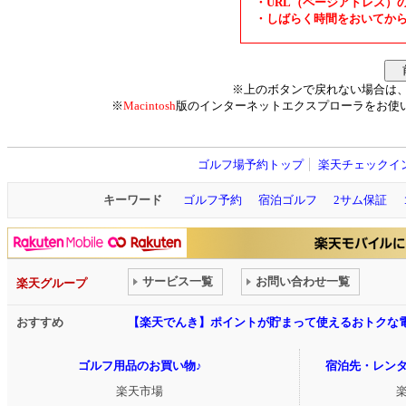
・URL（ページアドレス）
・しばらく時間をおいてか
※上のボタンで戻れない場合は
※
Macintosh
版のインターネットエクスプローラをお使
ゴルフ場予約トップ
楽天チェックイ
キーワード
ゴルフ予約
宿泊ゴルフ
2サム保証
サービス一覧
お問い合わせ一覧
楽天グループ
おすすめ
【楽天でんき】ポイントが貯まって使えるおトクな
ゴルフ用品のお買い物♪
宿泊先・レン
楽天市場