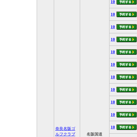
10
10
10
10
10
10
10
10
10
10
10
奈良名阪ゴ
ルフクラブ
名阪国道