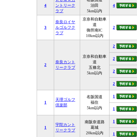
4
ントリーク
治田
4
ラブ
5km以内
京奈和自動車
奈良ロイヤ
道
3
ルゴルフク
2
御所南IC
ラブ
10km以内
2
京奈和自動車
2
奈良カント
道
2
リークラブ
五條北
2
5km以内
2
1
名阪国道
天理ゴルフ
1
福住
倶楽部
5km以内
1
1
南阪奈道路
宇陀カント
1
葛城
リークラブ
20km以内
1