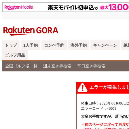
トップ
1人予約
コンペ予約
海外予約
キャンペーン
練
ゴルフ用品
全国ゴルフ場一覧
週末空き枠検索
平日空き枠検索
エラーが発生しま
発生日時：2026年08月06日2
エラーコード：-1001
大変お手数ですが、以下の
・前のページに戻って再度