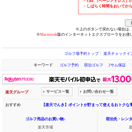
・URL（ページアドレス）
・しばらく時間をおいてか
※上のボタンで戻れない場合は
※
Macintosh
版のインターネットエクスプローラをお使
ゴルフ場予約トップ
楽天チェックイ
キーワード
ゴルフ予約
宿泊ゴルフ
2サム保証
サービス一覧
お問い合わせ一覧
楽天グループ
おすすめ
【楽天でんき】ポイントが貯まって使えるおトクな
ゴルフ用品のお買い物♪
宿泊先・レン
楽天市場