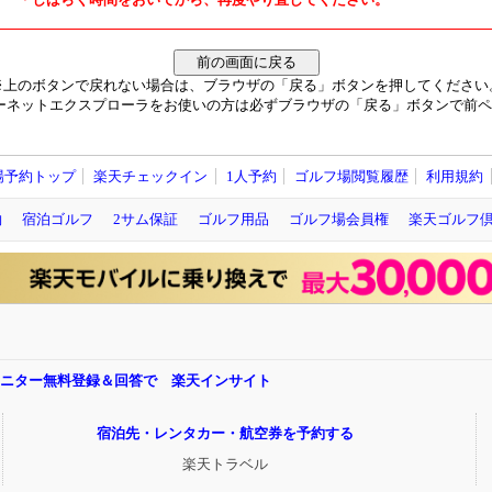
※上のボタンで戻れない場合は、ブラウザの「戻る」ボタンを押してください
ーネットエクスプローラをお使いの方は必ずブラウザの「戻る」ボタンで前ペ
場予約トップ
楽天チェックイン
1人予約
ゴルフ場閲覧履歴
利用規約
約
宿泊ゴルフ
2サム保証
ゴルフ用品
ゴルフ場会員権
楽天ゴルフ
モニター無料登録＆回答で 楽天インサイト
宿泊先・レンタカー・航空券を予約する
楽天トラベル