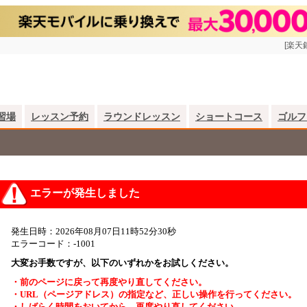
[楽天
習場
レッスン予約
ラウンドレッスン
ショートコース
ゴルフ
エラーが発生しました
発生日時：2026年08月07日11時52分30秒
エラーコード：-1001
大変お手数ですが、以下のいずれかをお試しください。
・前のページに戻って再度やり直してください。
・URL（ページアドレス）の指定など、正しい操作を行ってください。
・しばらく時間をおいてから、再度やり直してください。