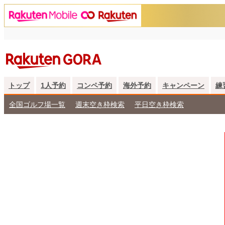
トップ
1人予約
コンペ予約
海外予約
キャンペーン
練
全国ゴルフ場一覧
週末空き枠検索
平日空き枠検索