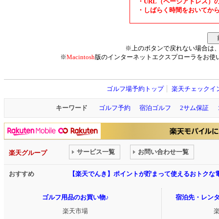
・URL（ページアドレス）
・しばらく時間をおいてか
※上のボタンで戻れない場合は
※
Macintosh
版のインターネットエクスプローラをお使
ゴルフ場予約トップ
楽天チェックイ
キーワード
ゴルフ予約
宿泊ゴルフ
2サム保証
サービス一覧
お問い合わせ一覧
楽天グループ
おすすめ
【楽天でんき】ポイントが貯まって使えるおトクな
ゴルフ用品のお買い物♪
宿泊先・レン
楽天市場