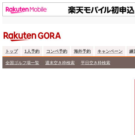
トップ
1人予約
コンペ予約
海外予約
キャンペーン
練
全国ゴルフ場一覧
週末空き枠検索
平日空き枠検索