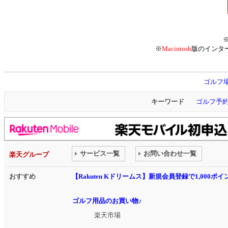
※
Macintosh
版のインタ
ゴルフ
キーワード
ゴルフ予
サービス一覧
お問い合わせ一覧
楽天グループ
おすすめ
【Rakuten Kドリームス】新規会員登録で1,000
ゴルフ用品のお買い物♪
楽天市場