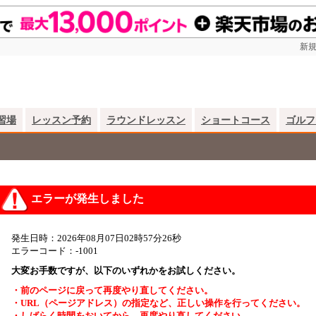
新規
習場
レッスン予約
ラウンドレッスン
ショートコース
ゴルフ
エラーが発生しました
発生日時：2026年08月07日02時57分26秒
エラーコード：-1001
大変お手数ですが、以下のいずれかをお試しください。
・前のページに戻って再度やり直してください。
・URL（ページアドレス）の指定など、正しい操作を行ってください。
・しばらく時間をおいてから、再度やり直してください。