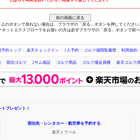
※上のボタンで戻れない場合は、ブラウザの「戻る」ボタンを押してください
ーネットエクスプローラをお使いの方は必ずブラウザの「戻る」ボタンで前ペ
場予約トップ
楽天チェックイン
1人予約
ゴルフ場閲覧履歴
利用規約
約
宿泊ゴルフ
2サム保証
ゴルフ用品
ゴルフ場会員権
楽天ゴルフ
ポイントプレゼント！
宿泊先・レンタカー・航空券を予約する
楽天トラベル