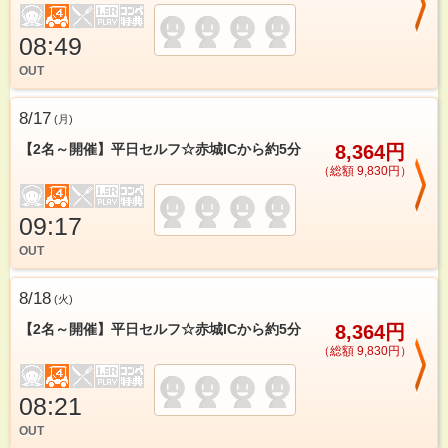
08:49
OUT
8/17
(
月
)
【2名～開催】平日セルフ☆赤城ICから約5分
8,364円
（総額 9,830円）
09:17
OUT
8/18
(
火
)
【2名～開催】平日セルフ☆赤城ICから約5分
8,364円
（総額 9,830円）
08:21
OUT