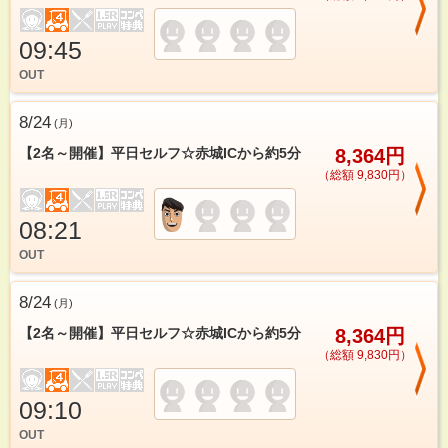
09:45
OUT
8/24
(
月
)
【2名～開催】平日セルフ☆赤城ICから約5分
8,364円
（総額 9,830円）
08:21
OUT
8/24
(
月
)
【2名～開催】平日セルフ☆赤城ICから約5分
8,364円
（総額 9,830円）
09:10
OUT