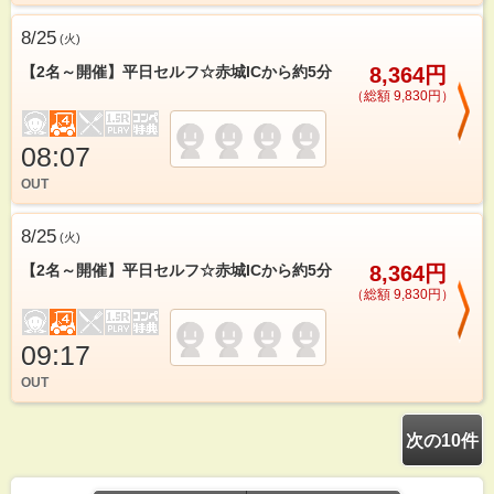
8/25
(
火
)
【2名～開催】平日セルフ☆赤城ICから約5分
8,364円
（総額 9,830円）
08:07
OUT
8/25
(
火
)
【2名～開催】平日セルフ☆赤城ICから約5分
8,364円
（総額 9,830円）
09:17
OUT
次の10件