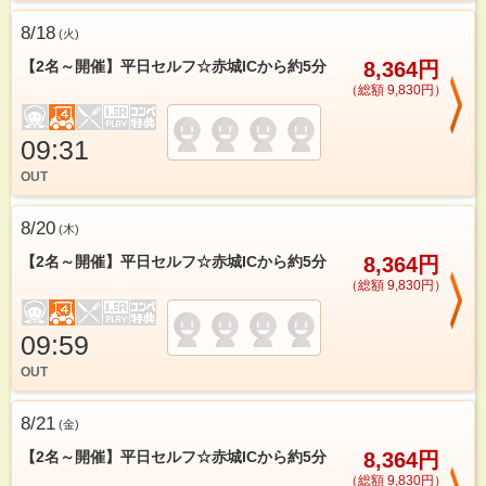
8/18
(
火
)
【2名～開催】平日セルフ☆赤城ICから約5分
8,364円
（総額 9,830円）
09:31
OUT
8/20
(
木
)
【2名～開催】平日セルフ☆赤城ICから約5分
8,364円
（総額 9,830円）
09:59
OUT
8/21
(
金
)
【2名～開催】平日セルフ☆赤城ICから約5分
8,364円
（総額 9,830円）