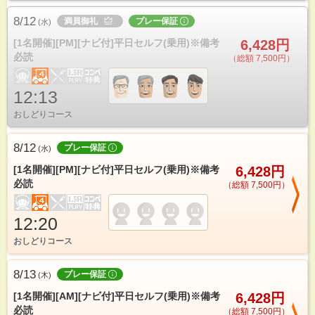
8/12
満員御礼
プレー保証
(
水
)
[1名開催][PM][ナビ付]平日セルフ(乗用)※備考
6,428円
必読
（総額 7,500円）
12:13
おしどりコース
8/12
プレー保証
(
水
)
[1名開催][PM][ナビ付]平日セルフ(乗用)※備考
6,428円
必読
（総額 7,500円）
12:20
おしどりコース
8/13
プレー保証
(
木
)
[1名開催][AM][ナビ付]平日セルフ(乗用)※備考
6,428円
必読
（総額 7,500円）