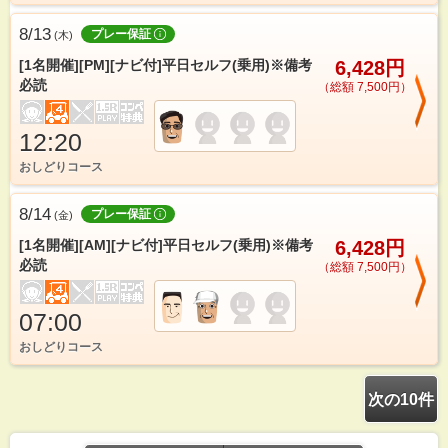
8/13
プレー保証
(
木
)
[1名開催][PM][ナビ付]平日セルフ(乗用)※備考
6,428円
必読
（総額 7,500円）
12:20
おしどりコース
8/14
プレー保証
(
金
)
[1名開催][AM][ナビ付]平日セルフ(乗用)※備考
6,428円
必読
（総額 7,500円）
07:00
おしどりコース
次の10件