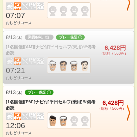
07:07
おしどりコース
8/13
満員御礼
プレー保証
(
木
)
[1名開催][AM][ナビ付]平日セルフ(乗用)※備考
6,428円
必読
（総額 7,500円）
07:21
おしどりコース
8/13
プレー保証
(
木
)
[1名開催][PM][ナビ付]平日セルフ(乗用)※備考
6,428円
必読
（総額 7,500円）
12:06
おしどりコース