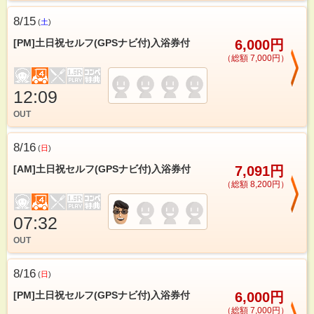
8/15
(
土
)
[PM]土日祝セルフ(GPSナビ付)入浴券付
6,000円
（総額 7,000円）
12:09
OUT
8/16
(
日
)
[AM]土日祝セルフ(GPSナビ付)入浴券付
7,091円
（総額 8,200円）
07:32
OUT
8/16
(
日
)
[PM]土日祝セルフ(GPSナビ付)入浴券付
6,000円
（総額 7,000円）