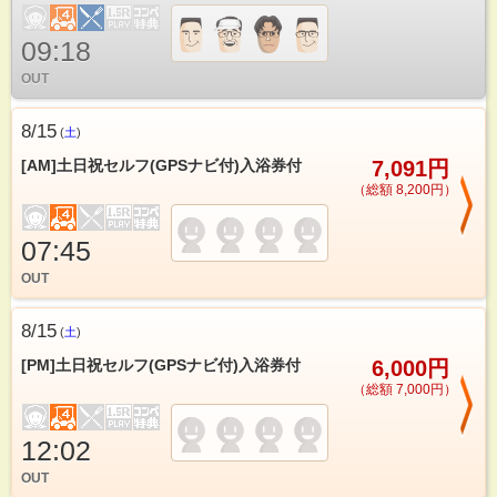
09:18
OUT
8/15
(
土
)
[AM]土日祝セルフ(GPSナビ付)入浴券付
7,091円
（総額 8,200円）
07:45
OUT
8/15
(
土
)
[PM]土日祝セルフ(GPSナビ付)入浴券付
6,000円
（総額 7,000円）
12:02
OUT