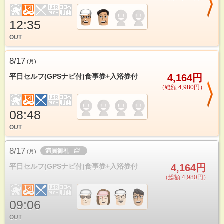
12:35
OUT
8/17
(
月
)
平日セルフ(GPSナビ付)食事券+入浴券付
4,164円
（総額 4,980円）
08:48
OUT
8/17
満員御礼
(
月
)
平日セルフ(GPSナビ付)食事券+入浴券付
4,164円
（総額 4,980円）
09:06
OUT