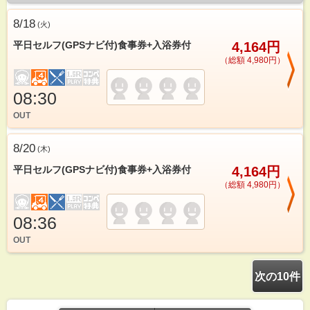
8/18
(
火
)
平日セルフ(GPSナビ付)食事券+入浴券付
4,164円
（総額 4,980円）
08:30
OUT
8/20
(
木
)
平日セルフ(GPSナビ付)食事券+入浴券付
4,164円
（総額 4,980円）
08:36
OUT
次の10件