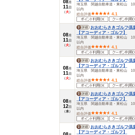
08
月
埼玉県 関越自動車道・東松山 10
11
日
以内
（
火
）
4.1
総合評価
おおむらさきゴルフ倶
【アコーディア・ゴルフ】
08
月
埼玉県 関越自動車道・東松山 10
11
日
以内
（
火
）
4.1
総合評価
おおむらさきゴルフ倶
【アコーディア・ゴルフ】
08
月
埼玉県 関越自動車道・東松山 10
11
日
以内
（
火
）
4.1
総合評価
おおむらさきゴルフ倶
【アコーディア・ゴルフ】
08
月
埼玉県 関越自動車道・東松山 10
12
日
以内
（
水
）
4.1
総合評価
おおむらさきゴルフ倶
【アコーディア・ゴルフ】
08
月