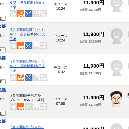
11,900円
ルフ・昼食補助付/日没
km
東コース
了承
10:24
（総額 13,990円）
楽部
[2名で開催]10時台・セ
11,900円
ルフ・昼食補助付/日没
km
中コース
了承
10:24
（総額 13,990円）
楽部
[2名で開催]10時台・セ
11,900円
ルフ・昼食補助付/日没
km
中コース
了承
10:32
（総額 13,990円）
楽部
[2名で開催]午前スルー
11,900円
km
中コース
プレー・セルフ・昼別
07:00
（総額 13,990円）
楽部
[2名で開催]午前スルー