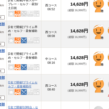
[2名で開催]午前スルー
14,628円
プレー・セルフ・昼別/
km
西コース
土日祝
06:52
（総額 16,990円）
楽部
[2名で開催]プライム早
14,628円
め・セルフ・昼食補助
km
西コース
付
08:08
（総額 16,990円）
楽部
[2名で開催]プライム早
14,628円
め・セルフ・昼食補助
km
中コース
付
08:16
（総額 16,990円）
楽部
[2名で開催]プライムセ
14,628円
km
西コース
ルフ・昼食補助付
08:40
（総額 16,990円）
楽部
[2名で開催]10時台・セ