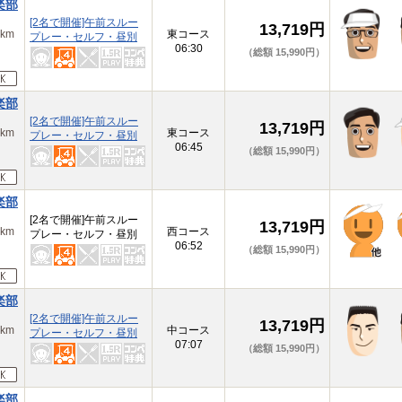
楽部
[2名で開催]午前スルー
13,719円
km
東コース
プレー・セルフ・昼別
06:30
（総額 15,990円）
楽部
[2名で開催]午前スルー
13,719円
km
東コース
プレー・セルフ・昼別
06:45
（総額 15,990円）
楽部
[2名で開催]午前スルー
13,719円
km
西コース
プレー・セルフ・昼別
06:52
（総額 15,990円）
楽部
[2名で開催]午前スルー
13,719円
km
中コース
プレー・セルフ・昼別
07:07
（総額 15,990円）
楽部