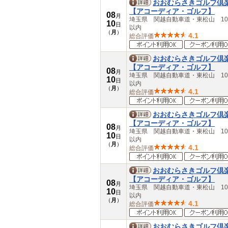
おおむらさきゴルフ倶
【アコーディア・ゴルフ】
08
月
埼玉県 関越自動車道・東松山 10
10
日
以内
（
月
）
4.1
総合評価
おおむらさきゴルフ倶
【アコーディア・ゴルフ】
08
月
埼玉県 関越自動車道・東松山 10
10
日
以内
（
月
）
4.1
総合評価
おおむらさきゴルフ倶
【アコーディア・ゴルフ】
08
月
埼玉県 関越自動車道・東松山 10
10
日
以内
（
月
）
4.1
総合評価
おおむらさきゴルフ倶
【アコーディア・ゴルフ】
08
月
埼玉県 関越自動車道・東松山 10
10
日
以内
（
月
）
4.1
総合評価
おおむらさきゴルフ倶