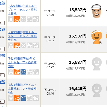
楽部
[2名で開催]午前スルー
15,537円
プレー・セルフ・昼別/
km
中コース
土日祝
07:00
（総額 17,990円）
楽部
[2名で開催]午前スルー
15,537円
プレー・セルフ・昼別/
km
中コース
土日祝
07:07
（総額 17,990円）
楽部
[2名で開催]7時台早め・
15,537円
土日祝セルフ・昼食補
km
中コース
助付
07:22
（総額 17,990円）
楽部
[2名で開催]プライム・
16,446円
土日祝セルフ・昼食補
km
西コース
助付
08:40
（総額 18,990円）