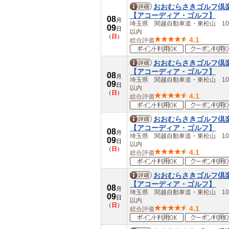
佐賀県
おおむらさきゴルフ倶
長崎県
【アコーディア・ゴルフ】
08
熊本県
月
埼玉県 関越自動車道・東松山 10
09
大分県
日
以内
（
日
）
宮崎県
4.1
総合評価
鹿児島県
沖縄県
おおむらさきゴルフ倶
【アコーディア・ゴルフ】
08
月
埼玉県 関越自動車道・東松山 10
09
日
以内
（
日
）
4.1
総合評価
おおむらさきゴルフ倶
【アコーディア・ゴルフ】
08
月
埼玉県 関越自動車道・東松山 10
09
日
以内
（
日
）
4.1
総合評価
おおむらさきゴルフ倶
【アコーディア・ゴルフ】
08
月
埼玉県 関越自動車道・東松山 10
09
日
以内
（
日
）
4.1
総合評価