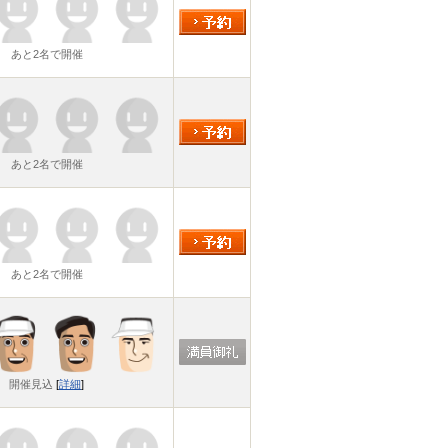
あと2名で開催
あと2名で開催
あと2名で開催
開催見込
[
詳細
]