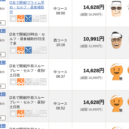
[2名で開催]プライム早
14,628円
め・セルフ・昼食補助
km
中コース
付
08:00
（総額 16,990円）
楽部
[2名で開催]10時台・セ
10,991円
ルフ・昼食補助付/日没
km
西コース
了承
10:16
（総額 12,990円）
楽部
[2名で開催]午前スルー
14,628円
プレー・セルフ・昼別/
km
中コース
土日祝
06:37
（総額 16,990円）
楽部
[2名で開催]午前スルー
14,628円
プレー・セルフ・昼別/
km
中コース
土日祝
06:52
（総額 16,990円）
楽部