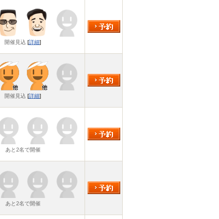
開催見込
[
詳細
]
開催見込
[
詳細
]
あと2名で開催
あと2名で開催