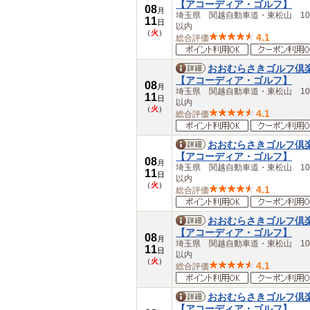
【アコーディア・ゴルフ】
08
月
埼玉県 関越自動車道・東松山 10
11
日
以内
（
火
）
4.1
総合評価
おおむらさきゴルフ倶
【アコーディア・ゴルフ】
08
月
埼玉県 関越自動車道・東松山 10
11
日
以内
（
火
）
4.1
総合評価
おおむらさきゴルフ倶
【アコーディア・ゴルフ】
08
月
埼玉県 関越自動車道・東松山 10
11
日
以内
（
火
）
4.1
総合評価
おおむらさきゴルフ倶
【アコーディア・ゴルフ】
08
月
埼玉県 関越自動車道・東松山 10
11
日
以内
（
火
）
4.1
総合評価
おおむらさきゴルフ倶
【アコーディア・ゴルフ】