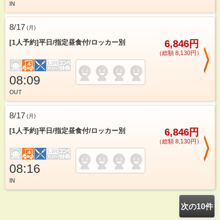
IN
8/17
(
月
)
[1人予約]平日/指定昼食付/ロッカー別
6,846円
（総額 8,130円）
08:09
OUT
8/17
(
月
)
[1人予約]平日/指定昼食付/ロッカー別
6,846円
（総額 8,130円）
08:16
IN
次の10件