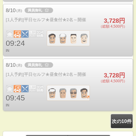
8/10
満員御礼
(
月
)
[1人予約]平日セルフ★昼食付★2名～開催
3,728円
（総額 4,500円）
09:24
IN
8/10
満員御礼
(
月
)
[1人予約]平日セルフ★昼食付★2名～開催
3,728円
（総額 4,500円）
09:45
IN
次の10件