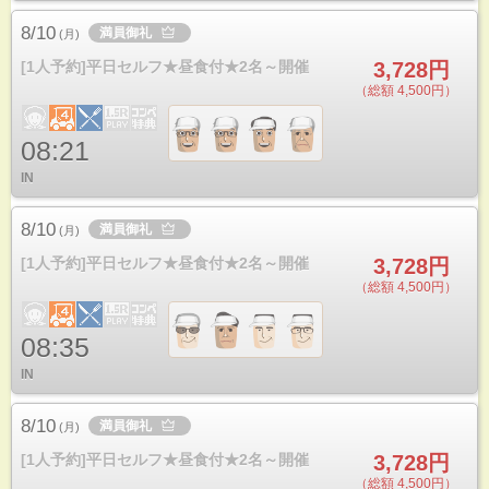
8/10
満員御礼
(
月
)
[1人予約]平日セルフ★昼食付★2名～開催
3,728円
（総額 4,500円）
08:21
IN
8/10
満員御礼
(
月
)
[1人予約]平日セルフ★昼食付★2名～開催
3,728円
（総額 4,500円）
08:35
IN
8/10
満員御礼
(
月
)
[1人予約]平日セルフ★昼食付★2名～開催
3,728円
（総額 4,500円）