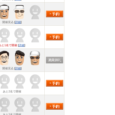
開催見込
[
詳細
]
あと1名で開催
[
詳細
]
開催見込
[
詳細
]
あと2名で開催
あと2名で開催