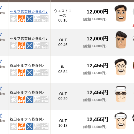
ブ
ウエストコ
12,000円
セルフ営業日☆昼食付♪
km
ース
（総額 14,000円）
08:18
ブ
12,000円
セルフ営業日☆昼食付♪
km
OUT
09:46
（総額 14,000円）
ブ
12,455円
祝日セルフ☆昼食付♪
km
IN
08:54
（総額 14,500円）
ブ
12,455円
祝日セルフ☆昼食付♪
km
OUT
09:29
（総額 14,500円）
ブ
12,455円
祝日セルフ☆昼食付♪
km
OUT
10:18
（総額 14,500円）