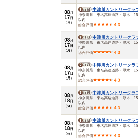
中津川カントリークラ
08
月
神奈川県 東名高速道路・厚木 15
17
日
以内
（
月
）
4.3
総合評価
中津川カントリークラ
08
月
神奈川県 東名高速道路・厚木 15
17
日
以内
（
月
）
4.3
総合評価
中津川カントリークラ
08
月
神奈川県 東名高速道路・厚木 15
17
日
以内
（
月
）
4.3
総合評価
中津川カントリークラ
08
月
神奈川県 東名高速道路・厚木 15
18
日
以内
（
火
）
4.3
総合評価
中津川カントリークラ
08
月
神奈川県 東名高速道路・厚木 15
18
日
以内
（
火
）
4.3
総合評価