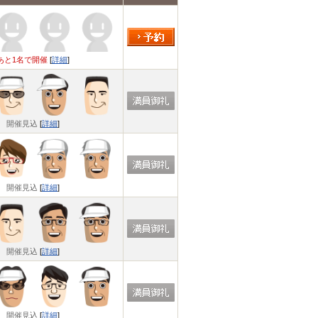
あと1名で開催
[
詳細
]
開催見込
[
詳細
]
開催見込
[
詳細
]
開催見込
[
詳細
]
開催見込
[
詳細
]