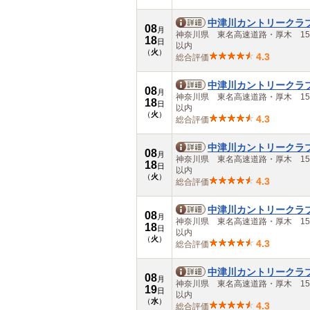
中津川カントリークラ
08
月
神奈川県 東名高速道路・厚木 15
18
日
以内
（
火
）
4.3
総合評価
中津川カントリークラ
08
月
神奈川県 東名高速道路・厚木 15
18
日
以内
（
火
）
4.3
総合評価
中津川カントリークラ
08
月
神奈川県 東名高速道路・厚木 15
18
日
以内
（
火
）
4.3
総合評価
中津川カントリークラ
08
月
神奈川県 東名高速道路・厚木 15
18
日
以内
（
火
）
4.3
総合評価
中津川カントリークラ
08
月
神奈川県 東名高速道路・厚木 15
19
日
以内
（
水
）
4.3
総合評価