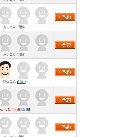
あと2名で開催
あと2名で開催
開催見込
[
詳細
]
あと1名で開催
[
詳細
]