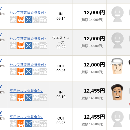
ブ
12,000円
セルフ営業日☆昼食付♪
km
IN
09:14
（総額 14,000円）
ブ
ウエストコ
12,000円
セルフ営業日☆昼食付♪
km
ース
（総額 14,000円）
09:22
ブ
12,000円
セルフ営業日☆昼食付♪
km
OUT
09:46
（総額 14,000円）
ブ
12,455円
平日セルフ☆昼食付♪
km
IN
08:19
（総額 14,500円）
ブ
12,455円
平日セルフ☆昼食付♪
km
OUT
08:26
（総額 14,500円）