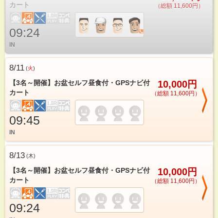
カート
（総額 11,600円）
09:24
IN
8/11
(
火
)
【3名～開催】お盆セルフ昼食付・GPSナビ付
10,000円
カート
（総額 11,600円）
09:45
IN
8/13
(
木
)
【3名～開催】お盆セルフ昼食付・GPSナビ付
10,000円
カート
（総額 11,600円）
09:24