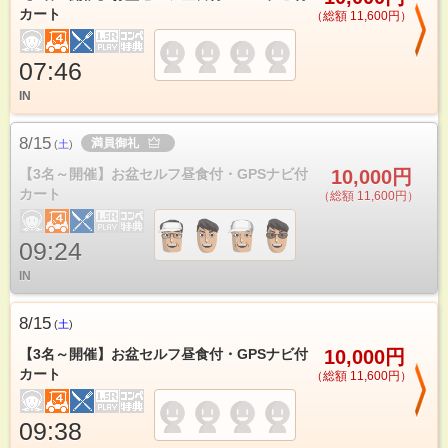
カート
（総額 11,600円）
07:46
IN
8/15
満員御礼
(
土
)
【3名～開催】お盆セルフ昼食付・GPSナビ付
10,000円
カート
（総額 11,600円）
09:24
IN
8/15
(
土
)
【3名～開催】お盆セルフ昼食付・GPSナビ付
10,000円
カート
（総額 11,600円）
09:38