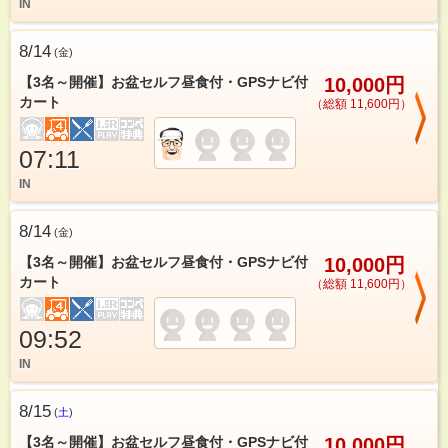
IN
8/14
(
金
)
【3名～開催】お盆セルフ昼食付・GPSナビ付
10,000円
カート
（総額 11,600円）
07:11
IN
8/14
(
金
)
【3名～開催】お盆セルフ昼食付・GPSナビ付
10,000円
カート
（総額 11,600円）
09:52
IN
8/15
(
土
)
【3名～開催】お盆セルフ昼食付・GPSナビ付
10,000円