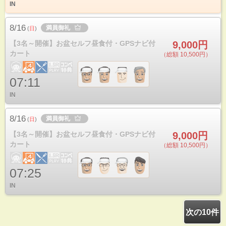
IN
8/16
満員御礼
(
日
)
【3名～開催】お盆セルフ昼食付・GPSナビ付
9,000円
カート
（総額 10,500円）
07:11
IN
8/16
満員御礼
(
日
)
【3名～開催】お盆セルフ昼食付・GPSナビ付
9,000円
カート
（総額 10,500円）
07:25
IN
次の10件