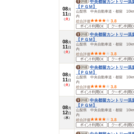
中央都留カントリー倶
【ＰＧＭ】
08
月
山梨県 中央自動車道・都留 10k
11
日
内
（
火
）
3.8
総合評価
中央都留カントリー倶
【ＰＧＭ】
08
月
山梨県 中央自動車道・都留 10k
11
日
内
（
火
）
3.8
総合評価
中央都留カントリー倶
【ＰＧＭ】
08
月
山梨県 中央自動車道・都留 10k
11
日
内
（
火
）
3.8
総合評価
中央都留カントリー倶
【ＰＧＭ】
08
月
山梨県 中央自動車道・都留 10k
12
日
内
（
水
）
3.8
総合評価