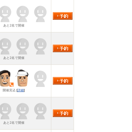
あと2名で開催
あと2名で開催
開催見込
[
詳細
]
あと2名で開催