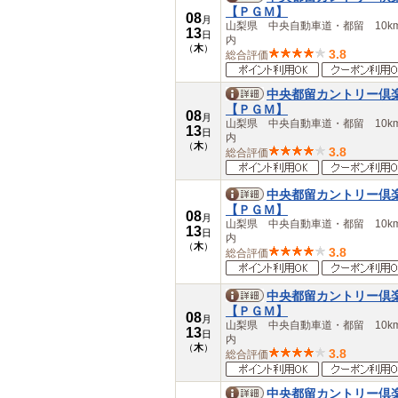
【ＰＧＭ】
08
月
山梨県 中央自動車道・都留 10k
13
日
内
（
木
）
3.8
総合評価
中央都留カントリー倶
【ＰＧＭ】
08
月
山梨県 中央自動車道・都留 10k
13
日
内
（
木
）
3.8
総合評価
中央都留カントリー倶
【ＰＧＭ】
08
月
山梨県 中央自動車道・都留 10k
13
日
内
（
木
）
3.8
総合評価
中央都留カントリー倶
【ＰＧＭ】
08
月
山梨県 中央自動車道・都留 10k
13
日
内
（
木
）
3.8
総合評価
中央都留カントリー倶