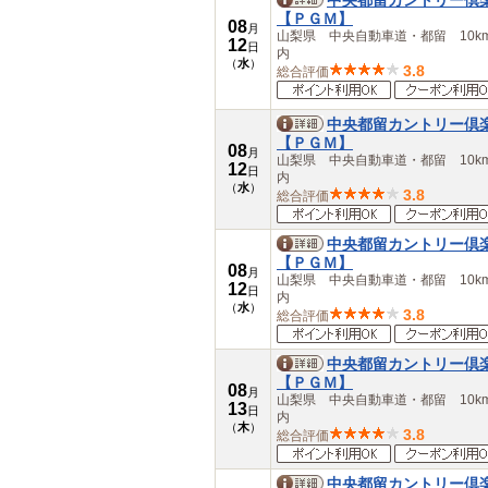
中央都留カントリー倶
【ＰＧＭ】
08
月
山梨県 中央自動車道・都留 10k
12
日
内
（
水
）
3.8
総合評価
中央都留カントリー倶
【ＰＧＭ】
08
月
山梨県 中央自動車道・都留 10k
12
日
内
（
水
）
3.8
総合評価
中央都留カントリー倶
【ＰＧＭ】
08
月
山梨県 中央自動車道・都留 10k
12
日
内
（
水
）
3.8
総合評価
中央都留カントリー倶
【ＰＧＭ】
08
月
山梨県 中央自動車道・都留 10k
13
日
内
（
木
）
3.8
総合評価
中央都留カントリー倶