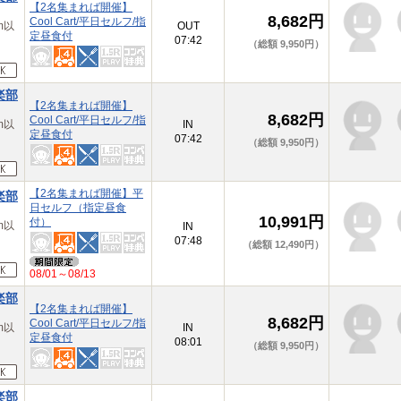
【2名集まれば開催】
8,682円
Cool Cart/平日セルフ/指
m以
OUT
定昼食付
07:42
（総額 9,950円）
楽部
【2名集まれば開催】
8,682円
Cool Cart/平日セルフ/指
m以
IN
定昼食付
07:42
（総額 9,950円）
【2名集まれば開催】平
楽部
日セルフ（指定昼食
10,991円
付）
m以
IN
07:48
（総額 12,490円）
08/01～08/13
楽部
【2名集まれば開催】
8,682円
Cool Cart/平日セルフ/指
m以
IN
定昼食付
08:01
（総額 9,950円）
楽部