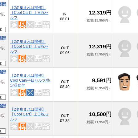
楽部
【2名集まれば開催】
12,319円
【Cool Cart】土日祝セ
m以
IN
ルフ
08:01
（総額 13,950円）
楽部
【2名集まれば開催】
12,319円
【Cool Cart】土日祝セ
m以
OUT
ルフ
09:06
（総額 13,950円）
楽部
【2名集まれば開催】
9,591円
Cool Cart/平日セルフ/指
m以
OUT
定昼食付
08:40
（総額 10,950円）
楽部
【2名集まれば開催】
10,500円
【Cool Cart】土日祝セ
m以
OUT
ルフ
07:35
（総額 11,950円）