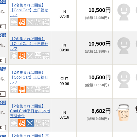
楽部
【2名集まれば開催】
10,500円
【Cool Cart】土日祝セ
m以
IN
ルフ
07:48
（総額 11,950円）
楽部
【2名集まれば開催】
10,500円
【Cool Cart】土日祝セ
m以
IN
ルフ
09:00
（総額 11,950円）
楽部
【2名集まれば開催】
10,500円
【Cool Cart】土日祝セ
m以
OUT
ルフ
09:06
（総額 11,950円）
楽部
【2名集まれば開催】
8,682円
Cool Cart/平日セルフ/指
m以
IN
定昼食付
07:16
（総額 9,950円）
【2名集まれば開催】平