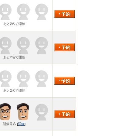
あと2名で開催
あと2名で開催
あと2名で開催
開催見込
[
詳細
]