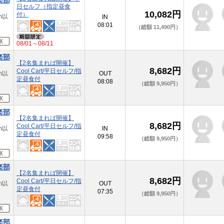
楽部
日セルフ（指定昼食
10,082円
付）
m以
IN
08:01
（総額 11,490円）
08/01～08/11
楽部
【2名集まれば開催】
8,682円
Cool Cart/平日セルフ/指
m以
OUT
定昼食付
08:08
（総額 9,950円）
楽部
【2名集まれば開催】
8,682円
Cool Cart/平日セルフ/指
m以
IN
定昼食付
09:58
（総額 9,950円）
楽部
【2名集まれば開催】
8,682円
Cool Cart/平日セルフ/指
m以
OUT
定昼食付
07:35
（総額 9,950円）
楽部