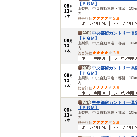
【ＰＧＭ】
08
月
山梨県 中央自動車道・都留 10k
13
日
内
（
木
）
3.8
総合評価
中央都留カントリー倶
【ＰＧＭ】
08
月
山梨県 中央自動車道・都留 10k
13
日
内
（
木
）
3.8
総合評価
中央都留カントリー倶
【ＰＧＭ】
08
月
山梨県 中央自動車道・都留 10k
13
日
内
（
木
）
3.8
総合評価
中央都留カントリー倶
【ＰＧＭ】
08
月
山梨県 中央自動車道・都留 10k
13
日
内
（
木
）
3.8
総合評価