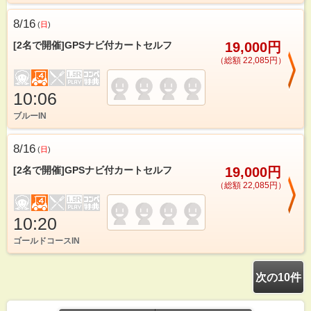
8/16
(
日
)
[2名で開催]GPSナビ付カートセルフ
19,000円
（総額 22,085円）
10:06
ブルーIN
8/16
(
日
)
[2名で開催]GPSナビ付カートセルフ
19,000円
（総額 22,085円）
10:20
ゴールドコースIN
次の10件