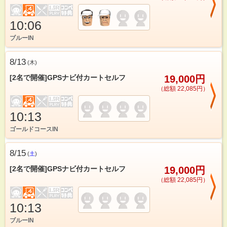
10:06
ブルーIN
8/13
(
木
)
[2名で開催]GPSナビ付カートセルフ
19,000円
（総額 22,085円）
10:13
ゴールドコースIN
8/15
(
土
)
[2名で開催]GPSナビ付カートセルフ
19,000円
（総額 22,085円）
10:13
ブルーIN