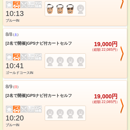
10:13
ブルーIN
8/8
(
土
)
[2名で開催]GPSナビ付カートセルフ
19,000円
（総額 22,085円）
10:41
ゴールドコースIN
8/9
(
日
)
[2名で開催]GPSナビ付カートセルフ
19,000円
（総額 22,085円）
10:20
ブルーIN