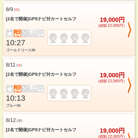
8/9
(
日
)
[2名で開催]GPSナビ付カートセルフ
19,000円
（総額 22,085円）
10:27
ゴールドコースIN
8/11
(
火
)
[2名で開催]GPSナビ付カートセルフ
19,000円
（総額 22,085円）
10:13
ブルーIN
8/12
(
水
)
[2名で開催]GPSナビ付カートセルフ
19,000円
（総額 22,085円）