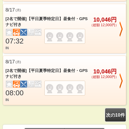
8/17
(
月
)
[2名で開催]【平日夏季特定日】昼食付・GPS
10,046円
ナビ付き
（総額 12,000円）
07:32
IN
8/17
(
月
)
[2名で開催]【平日夏季特定日】昼食付・GPS
10,046円
ナビ付き
（総額 12,000円）
08:00
IN
次の10件