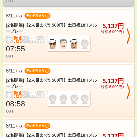
OUT
8/11
(
火
)
[2名開催]【2人目まで5,500円】土日祝18Hスル
5,137円
ープレー
（総額 6,000円）
07:55
OUT
8/11
(
火
)
[2名開催]【2人目まで5,500円】土日祝18Hスル
5,137円
ープレー
（総額 6,000円）
08:58
OUT
8/11
(
火
)
[2名開催]【2人目まで5,500円】土日祝18Hスル
5,137円