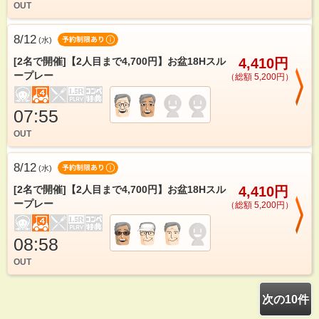
OUT
8/12
(
水
)
[2名で開催]【2人目まで4,700円】お盆18Hスル
4,410円
ープレー
（総額 5,200円）
07:55
OUT
8/12
(
水
)
[2名で開催]【2人目まで4,700円】お盆18Hスル
4,410円
ープレー
（総額 5,200円）
08:58
OUT
次の10件