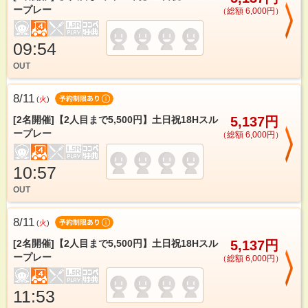
ープレー
（総額 6,000円）
09:54
OUT
8/11
(
火
)
[2名開催]【2人目まで5,500円】土日祝18Hスル
5,137円
ープレー
（総額 6,000円）
10:57
OUT
8/11
(
火
)
[2名開催]【2人目まで5,500円】土日祝18Hスル
5,137円
ープレー
（総額 6,000円）
11:53