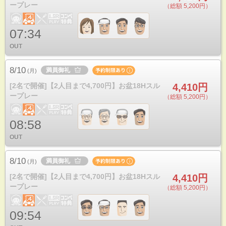
ープレー
（総額 5,200円）
07:34
OUT
8/10
満員御礼
(
月
)
[2名で開催]【2人目まで4,700円】お盆18Hスル
4,410円
ープレー
（総額 5,200円）
08:58
OUT
8/10
満員御礼
(
月
)
[2名で開催]【2人目まで4,700円】お盆18Hスル
4,410円
ープレー
（総額 5,200円）
09:54