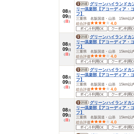
佐賀県
グリーンハイランドカ
長崎県
リー倶楽部【アコーディア・
08
熊本県
月
フ】
09
大分県
日
三重県 名阪国道・山添 15km以
（
日
）
宮崎県
4.0
総合評価
鹿児島県
沖縄県
グリーンハイランドカ
リー倶楽部【アコーディア・
08
月
フ】
09
日
三重県 名阪国道・山添 15km以
（
日
）
4.0
総合評価
グリーンハイランドカ
リー倶楽部【アコーディア・
08
月
フ】
09
日
三重県 名阪国道・山添 15km以
（
日
）
4.0
総合評価
グリーンハイランドカ
リー倶楽部【アコーディア・
08
月
フ】
09
日
三重県 名阪国道・山添 15km以
（
日
）
4.0
総合評価