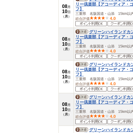
リー倶楽部【アコーディア・
08
月
フ】
10
日
三重県 名阪国道・山添 15km以
（
月
）
4.0
総合評価
グリーンハイランドカ
リー倶楽部【アコーディア・
08
月
フ】
10
日
三重県 名阪国道・山添 15km以
（
月
）
4.0
総合評価
グリーンハイランドカ
リー倶楽部【アコーディア・
08
月
フ】
10
日
三重県 名阪国道・山添 15km以
（
月
）
4.0
総合評価
グリーンハイランドカ
リー倶楽部【アコーディア・
08
月
フ】
10
日
三重県 名阪国道・山添 15km以
（
月
）
4.0
総合評価
グリーンハイランドカ