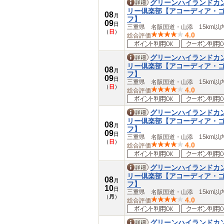
グリーンハイランドカ
リー倶楽部【アコーディア・
08
月
フ】
09
日
三重県 名阪国道・山添 15km以
（
日
）
4.0
総合評価
グリーンハイランドカ
リー倶楽部【アコーディア・
08
月
フ】
09
日
三重県 名阪国道・山添 15km以
（
日
）
4.0
総合評価
グリーンハイランドカ
リー倶楽部【アコーディア・
08
月
フ】
09
日
三重県 名阪国道・山添 15km以
（
日
）
4.0
総合評価
グリーンハイランドカ
リー倶楽部【アコーディア・
08
月
フ】
10
日
三重県 名阪国道・山添 15km以
（
月
）
4.0
総合評価
グリーンハイランドカ