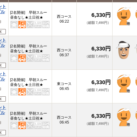
ント
ゴル
[2名開催] 早朝スルー
6,330円
西コース
昼食なし★土日祝★
内
06:22
（総額 7,490円）
ント
ゴル
[2名開催] 早朝スルー
6,330円
西コース
昼食なし★土日祝★
内
06:37
（総額 7,490円）
ント
ゴル
[2名開催] 早朝スルー
6,330円
東コース
昼食なし★土日祝★
内
06:45
（総額 7,490円）
ント
ゴル
[2名開催] 早朝スルー
6,330円
西コース
昼食なし★土日祝★
内
06:45
（総額 7,490円）