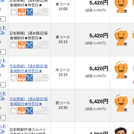
[2名開催] [遅め限定]昼
5,420円
東コース
食補助付★特営日★
内
10:00
（総額 6,490円）
ント
ゴル
[2名開催] [遅め限定]昼
5,420円
東コース
食補助付★特営日★
内
10:15
（総額 6,490円）
ント
ゴル
[2名開催] [遅め限定]昼
5,420円
中コース
食補助付★特営日★
内
10:15
（総額 6,490円）
ント
ゴル
[2名開催] [遅め限定]昼
5,420円
西コース
食補助付★特営日★
内
10:30
（総額 6,490円）
ント
[2名開催]午後スルー☆
ゴル