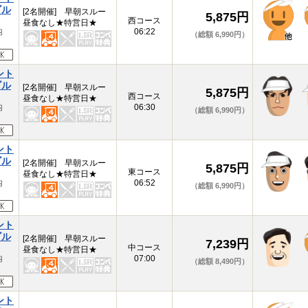
ゴル
[2名開催] 早朝スルー
5,875円
西コース
昼食なし★特営日★
内
06:22
（総額 6,990円）
ント
ゴル
[2名開催] 早朝スルー
5,875円
西コース
昼食なし★特営日★
内
06:30
（総額 6,990円）
ント
ゴル
[2名開催] 早朝スルー
5,875円
東コース
昼食なし★特営日★
内
06:52
（総額 6,990円）
ント
ゴル
[2名開催] 早朝スルー
7,239円
中コース
昼食なし★特営日★
内
07:00
（総額 8,490円）
ント