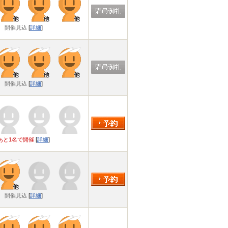
開催見込
[
詳細
]
開催見込
[
詳細
]
あと1名で開催
[
詳細
]
開催見込
[
詳細
]