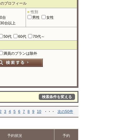
ーのプロフィール
性別
90台
男性
女性
130台以上
50代
60代
70代～
満員のプランは除外
検索条件を変える
2
3
4
5
6
7
8
9
10
・・・
次の50件
予約状況
予約