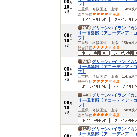
08
月
フ】
10
日
三重県 名阪国道・山添 15km以
（
月
）
4.0
総合評価
グリーンハイランドカ
リー倶楽部【アコーディア・
08
月
フ】
10
日
三重県 名阪国道・山添 15km以
（
月
）
4.0
総合評価
グリーンハイランドカ
リー倶楽部【アコーディア・
08
月
フ】
10
日
三重県 名阪国道・山添 15km以
（
月
）
4.0
総合評価
グリーンハイランドカ
リー倶楽部【アコーディア・
08
月
フ】
10
日
三重県 名阪国道・山添 15km以
（
月
）
4.0
総合評価
グリーンハイランドカ
リー倶楽部【アコーディア・
08
月