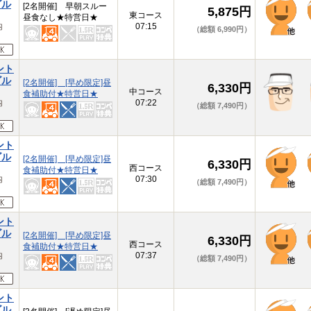
ゴル
[2名開催] 早朝スルー
5,875円
東コース
昼食なし★特営日★
内
07:15
（総額 6,990円）
ント
ゴル
[2名開催] [早め限定]昼
6,330円
中コース
食補助付★特営日★
内
07:22
（総額 7,490円）
ント
ゴル
[2名開催] [早め限定]昼
6,330円
西コース
食補助付★特営日★
内
07:30
（総額 7,490円）
ント
ゴル
[2名開催] [早め限定]昼
6,330円
西コース
食補助付★特営日★
内
07:37
（総額 7,490円）
ント
ゴル