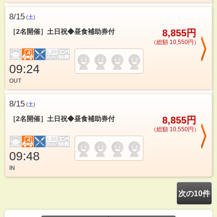
8/15
(
土
)
［2名開催］土日祝◆昼食補助券付
8,855円
（総額 10,550円）
09:24
OUT
8/15
(
土
)
［2名開催］土日祝◆昼食補助券付
8,855円
（総額 10,550円）
09:48
IN
次の10件