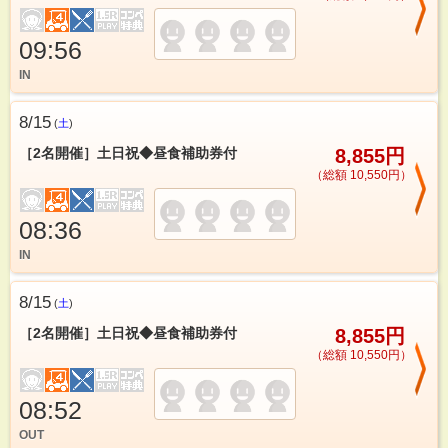
09:56
IN
8/15
(
土
)
［2名開催］土日祝◆昼食補助券付
8,855円
（総額 10,550円）
08:36
IN
8/15
(
土
)
［2名開催］土日祝◆昼食補助券付
8,855円
（総額 10,550円）
08:52
OUT