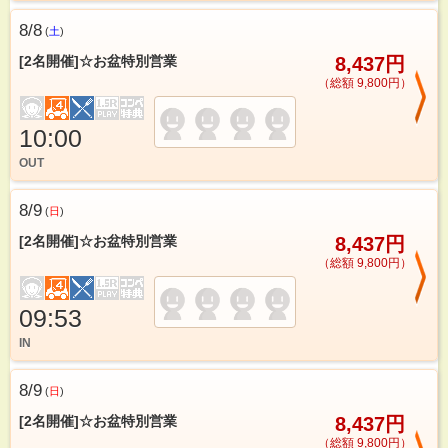
8/8
(
土
)
[2名開催]☆お盆特別営業
8,437円
（総額 9,800円）
10:00
OUT
8/9
(
日
)
[2名開催]☆お盆特別営業
8,437円
（総額 9,800円）
09:53
IN
8/9
(
日
)
[2名開催]☆お盆特別営業
8,437円
（総額 9,800円）