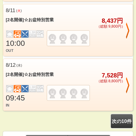
8/11
(
火
)
[2名開催]☆お盆特別営業
8,437円
（総額 9,800円）
10:00
OUT
8/12
(
水
)
[2名開催]☆お盆特別営業
7,528円
（総額 8,800円）
09:45
IN
次の10件