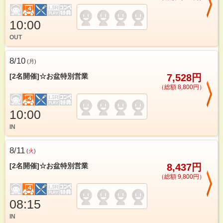
10:00
OUT
8/10
(
月
)
[2名開催]☆お盆特別営業
7,528円
（総額 8,800円）
10:00
IN
8/11
(
火
)
[2名開催]☆お盆特別営業
8,437円
（総額 9,800円）
08:15
IN