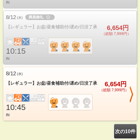
IN
8/12
満員御礼
(
水
)
【レギュラー】お盆/昼食補助付/遅め/日没了承
6,654円
（総額 7,999円）
10:15
IN
8/12
(
水
)
【レギュラー】お盆/昼食補助付/遅め/日没了承
6,654円
（総額 7,999円）
10:45
IN
次の10件