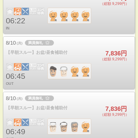
（総額 9,299円）
06:22
IN
8/10
満員御礼
(
月
)
【早朝スルー】お盆/昼食補助付
7,836円
（総額 9,299円）
06:45
OUT
8/10
満員御礼
(
月
)
【早朝スルー】お盆/昼食補助付
7,836円
（総額 9,299円）
06:49