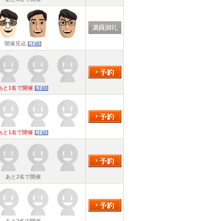
開催見込
[
詳細
]
あと1名で開催
[
詳細
]
あと1名で開催
[
詳細
]
あと2名で開催