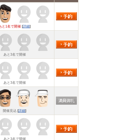
あと1名で開催
[
詳細
]
あと3名で開催
あと3名で開催
開催見込
[
詳細
]
あと3名で開催