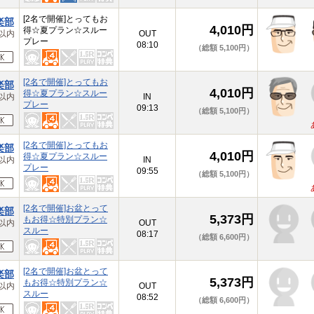
[2名で開催]とってもお
楽部
4,010円
得☆夏プラン☆スルー
以内
OUT
プレー
08:10
（総額 5,100円）
[2名で開催]とってもお
楽部
4,010円
得☆夏プラン☆スルー
以内
IN
プレー
09:13
（総額 5,100円）
[2名で開催]とってもお
楽部
4,010円
得☆夏プラン☆スルー
以内
IN
プレー
09:55
（総額 5,100円）
[2名で開催]お盆とって
楽部
5,373円
もお得☆特別プラン☆
以内
OUT
スルー
08:17
（総額 6,600円）
[2名で開催]お盆とって
楽部
5,373円
もお得☆特別プラン☆
以内
OUT
スルー
08:52
（総額 6,600円）