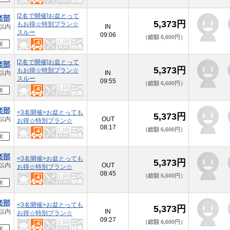
[2名で開催]お盆とって
楽部
5,373円
もお得☆特別プラン☆
以内
IN
スルー
09:06
（総額 6,600円）
[2名で開催]お盆とって
楽部
5,373円
もお得☆特別プラン☆
以内
IN
スルー
09:55
（総額 6,600円）
楽部
<3名開催>お盆とっても
5,373円
以内
OUT
お得☆特別プラン☆
08:17
（総額 6,600円）
楽部
<3名開催>お盆とっても
5,373円
以内
OUT
お得☆特別プラン☆
08:45
（総額 6,600円）
楽部
<3名開催>お盆とっても
5,373円
以内
IN
お得☆特別プラン☆
09:27
（総額 6,600円）