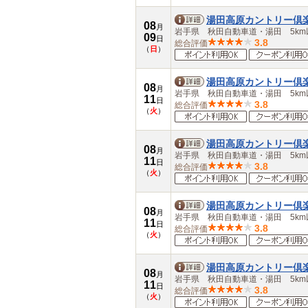
佐賀県
長崎県
湯田高原カントリー倶
08
熊本県
月
岩手県 秋田自動車道・湯田 5km
09
大分県
日
3.8
総合評価
（
日
）
宮崎県
鹿児島県
沖縄県
湯田高原カントリー倶
08
月
岩手県 秋田自動車道・湯田 5km
11
日
3.8
総合評価
（
火
）
湯田高原カントリー倶
08
月
岩手県 秋田自動車道・湯田 5km
11
日
3.8
総合評価
（
火
）
湯田高原カントリー倶
08
月
岩手県 秋田自動車道・湯田 5km
11
日
3.8
総合評価
（
火
）
湯田高原カントリー倶
08
月
岩手県 秋田自動車道・湯田 5km
11
日
3.8
総合評価
（
火
）