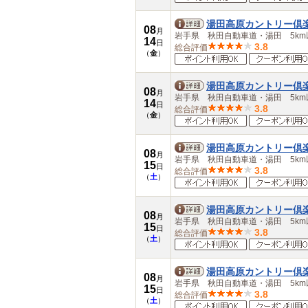
湯田高原カントリー倶
08
月
岩手県 秋田自動車道・湯田 5km
14
日
3.8
総合評価
（
金
）
湯田高原カントリー倶
08
月
岩手県 秋田自動車道・湯田 5km
14
日
3.8
総合評価
（
金
）
湯田高原カントリー倶
08
月
岩手県 秋田自動車道・湯田 5km
15
日
3.8
総合評価
（
土
）
湯田高原カントリー倶
08
月
岩手県 秋田自動車道・湯田 5km
15
日
3.8
総合評価
（
土
）
湯田高原カントリー倶
08
月
岩手県 秋田自動車道・湯田 5km
15
日
3.8
総合評価
（
土
）