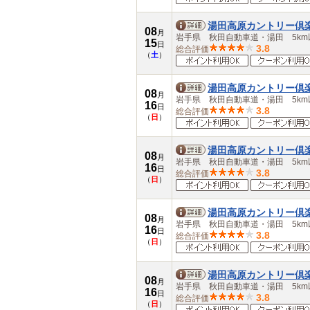
湯田高原カントリー倶
08
月
岩手県 秋田自動車道・湯田 5km
15
日
3.8
総合評価
（
土
）
湯田高原カントリー倶
08
月
岩手県 秋田自動車道・湯田 5km
16
日
3.8
総合評価
（
日
）
湯田高原カントリー倶
08
月
岩手県 秋田自動車道・湯田 5km
16
日
3.8
総合評価
（
日
）
湯田高原カントリー倶
08
月
岩手県 秋田自動車道・湯田 5km
16
日
3.8
総合評価
（
日
）
湯田高原カントリー倶
08
月
岩手県 秋田自動車道・湯田 5km
16
日
3.8
総合評価
（
日
）