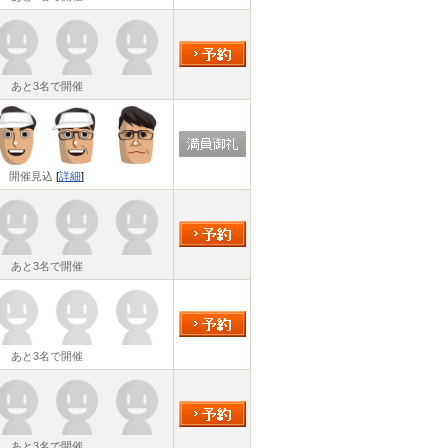
あと3名で開催
開催見込
[
詳細
]
あと3名で開催
あと3名で開催
あと3名で開催