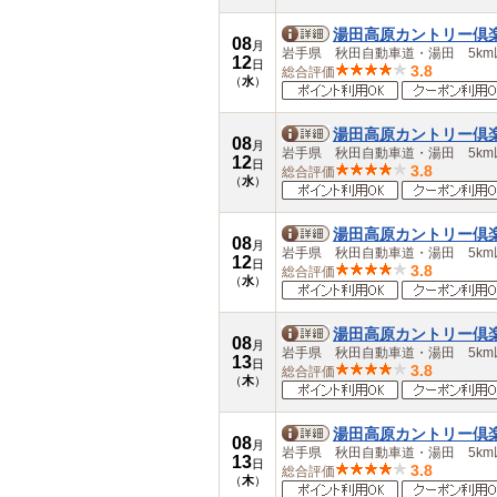
湯田高原カントリー倶
08
月
岩手県 秋田自動車道・湯田 5km
12
日
3.8
総合評価
（
水
）
湯田高原カントリー倶
08
月
岩手県 秋田自動車道・湯田 5km
12
日
3.8
総合評価
（
水
）
湯田高原カントリー倶
08
月
岩手県 秋田自動車道・湯田 5km
12
日
3.8
総合評価
（
水
）
湯田高原カントリー倶
08
月
岩手県 秋田自動車道・湯田 5km
13
日
3.8
総合評価
（
木
）
湯田高原カントリー倶
08
月
岩手県 秋田自動車道・湯田 5km
13
日
3.8
総合評価
（
木
）