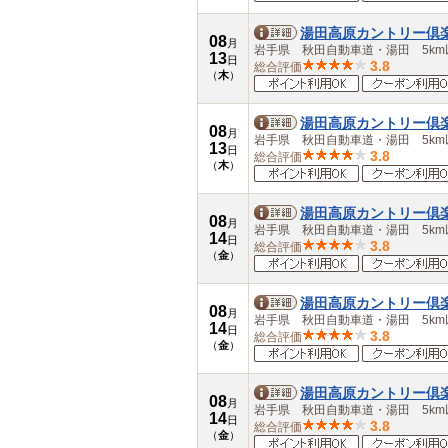
湯田高原カントリー倶
08
月
岩手県 秋田自動車道・湯田 5km
13
日
3.8
総合評価
（
木
）
湯田高原カントリー倶
08
月
岩手県 秋田自動車道・湯田 5km
13
日
3.8
総合評価
（
木
）
湯田高原カントリー倶
08
月
岩手県 秋田自動車道・湯田 5km
14
日
3.8
総合評価
（
金
）
湯田高原カントリー倶
08
月
岩手県 秋田自動車道・湯田 5km
14
日
3.8
総合評価
（
金
）
湯田高原カントリー倶
08
月
岩手県 秋田自動車道・湯田 5km
14
日
3.8
総合評価
（
金
）