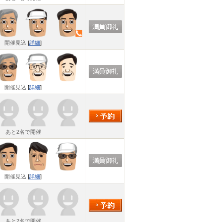
開催見込
[
詳細
]
開催見込
[
詳細
]
あと2名で開催
開催見込
[
詳細
]
あと2名で開催