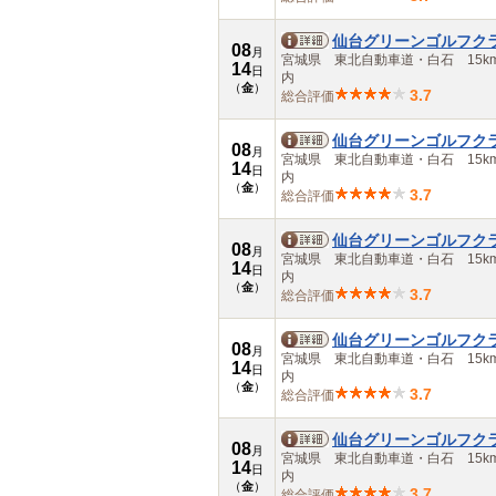
仙台グリーンゴルフク
08
月
宮城県 東北自動車道・白石 15k
14
日
内
（
金
）
3.7
総合評価
仙台グリーンゴルフク
08
月
宮城県 東北自動車道・白石 15k
14
日
内
（
金
）
3.7
総合評価
仙台グリーンゴルフク
08
月
宮城県 東北自動車道・白石 15k
14
日
内
（
金
）
3.7
総合評価
仙台グリーンゴルフク
08
月
宮城県 東北自動車道・白石 15k
14
日
内
（
金
）
3.7
総合評価
仙台グリーンゴルフク
08
月
宮城県 東北自動車道・白石 15k
14
日
内
（
金
）
3.7
総合評価