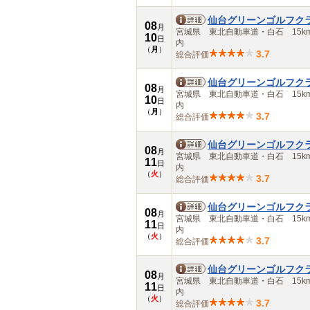
佐賀県
長崎県
仙台グリーンゴルフク
08
熊本県
月
宮城県 東北自動車道・白石 15k
10
大分県
日
内
（
月
）
宮崎県
3.7
総合評価
鹿児島県
沖縄県
仙台グリーンゴルフク
08
月
宮城県 東北自動車道・白石 15k
10
日
内
（
月
）
3.7
総合評価
仙台グリーンゴルフク
08
月
宮城県 東北自動車道・白石 15k
11
日
内
（
火
）
3.7
総合評価
仙台グリーンゴルフク
08
月
宮城県 東北自動車道・白石 15k
11
日
内
（
火
）
3.7
総合評価
仙台グリーンゴルフク
08
月
宮城県 東北自動車道・白石 15k
11
日
内
（
火
）
3.7
総合評価