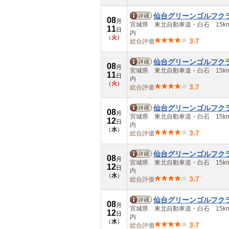
仙台グリーンゴルフク
08
月
宮城県 東北自動車道・白石 15k
11
日
内
（
火
）
3.7
総合評価
仙台グリーンゴルフク
08
月
宮城県 東北自動車道・白石 15k
11
日
内
（
火
）
3.7
総合評価
仙台グリーンゴルフク
08
月
宮城県 東北自動車道・白石 15k
12
日
内
（
水
）
3.7
総合評価
仙台グリーンゴルフク
08
月
宮城県 東北自動車道・白石 15k
12
日
内
（
水
）
3.7
総合評価
仙台グリーンゴルフク
08
月
宮城県 東北自動車道・白石 15k
12
日
内
（
水
）
3.7
総合評価