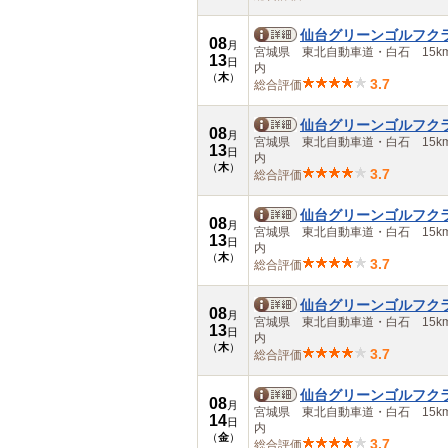
仙台グリーンゴルフク
08
月
宮城県 東北自動車道・白石 15k
13
日
内
（
木
）
3.7
総合評価
仙台グリーンゴルフク
08
月
宮城県 東北自動車道・白石 15k
13
日
内
（
木
）
3.7
総合評価
仙台グリーンゴルフク
08
月
宮城県 東北自動車道・白石 15k
13
日
内
（
木
）
3.7
総合評価
仙台グリーンゴルフク
08
月
宮城県 東北自動車道・白石 15k
13
日
内
（
木
）
3.7
総合評価
仙台グリーンゴルフク
08
月
宮城県 東北自動車道・白石 15k
14
日
内
（
金
）
3.7
総合評価