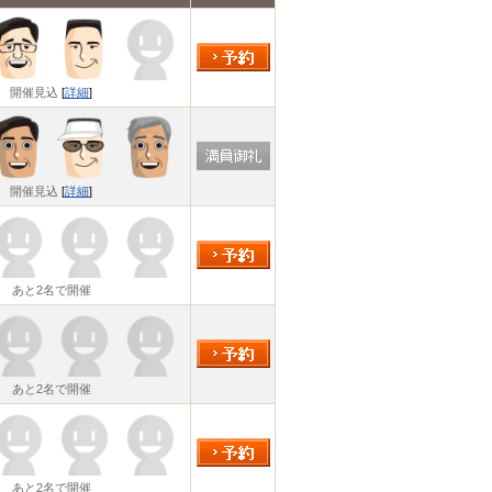
開催見込
[
詳細
]
開催見込
[
詳細
]
あと2名で開催
あと2名で開催
あと2名で開催