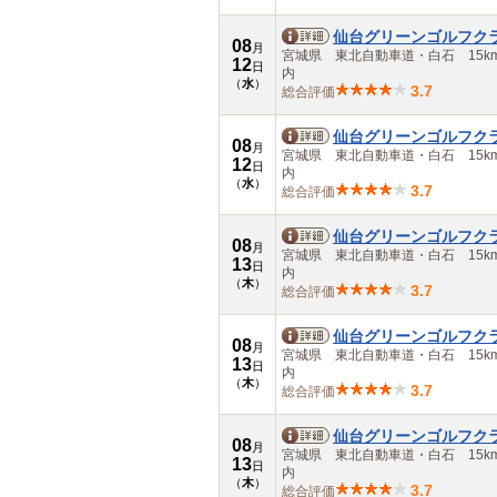
仙台グリーンゴルフク
08
月
宮城県 東北自動車道・白石 15k
12
日
内
（
水
）
3.7
総合評価
仙台グリーンゴルフク
08
月
宮城県 東北自動車道・白石 15k
12
日
内
（
水
）
3.7
総合評価
仙台グリーンゴルフク
08
月
宮城県 東北自動車道・白石 15k
13
日
内
（
木
）
3.7
総合評価
仙台グリーンゴルフク
08
月
宮城県 東北自動車道・白石 15k
13
日
内
（
木
）
3.7
総合評価
仙台グリーンゴルフク
08
月
宮城県 東北自動車道・白石 15k
13
日
内
（
木
）
3.7
総合評価