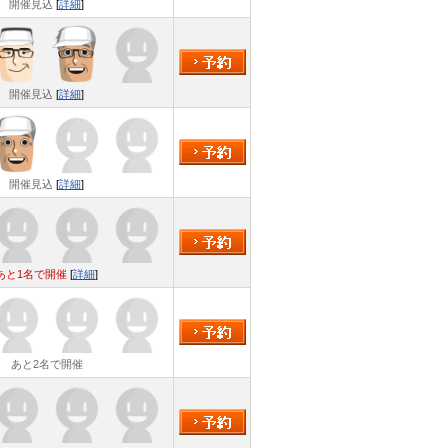
開催見込
[
詳細
]
開催見込
[
詳細
]
開催見込
[
詳細
]
あと1名で開催
[
詳細
]
あと2名で開催