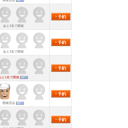
開催見込
[
詳細
]
あと2名で開催
あと2名で開催
あと1名で開催
[
詳細
]
開催見込
[
詳細
]