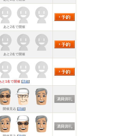
あと2名で開催
あと2名で開催
あと1名で開催
[
詳細
]
開催見込
[
詳細
]