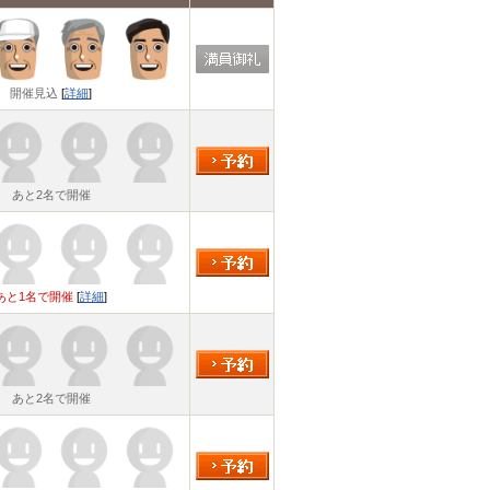
開催見込
[
詳細
]
あと2名で開催
あと1名で開催
[
詳細
]
あと2名で開催