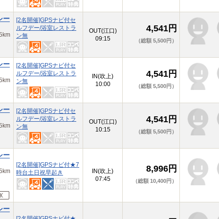
シー
[2名開催]GPSナビ付セ
4,541円
ルフデー/浴室レストラ
OUT(江口)
km
ン無
09:15
（総額 5,500円）
シー
[2名開催]GPSナビ付セ
4,541円
ルフデー/浴室レストラ
IN(吹上)
km
ン無
10:00
（総額 5,500円）
シー
[2名開催]GPSナビ付セ
4,541円
ルフデー/浴室レストラ
OUT(江口)
km
ン無
10:15
（総額 5,500円）
シー
[2名開催]GPSナビ付★7
8,996円
km
IN(吹上)
時台土日祝早起き
07:45
（総額 10,400円）
シー
[2名開催]GPSナビ付★