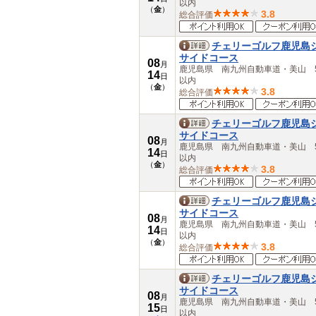
以内
（
金
）
3.8
総合評価
チェリーゴルフ鹿児島
サイドコース
08
月
鹿児島県 南九州自動車道・美山 5
14
日
以内
（
金
）
3.8
総合評価
チェリーゴルフ鹿児島
サイドコース
08
月
鹿児島県 南九州自動車道・美山 5
14
日
以内
（
金
）
3.8
総合評価
チェリーゴルフ鹿児島
サイドコース
08
月
鹿児島県 南九州自動車道・美山 5
14
日
以内
（
金
）
3.8
総合評価
チェリーゴルフ鹿児島
サイドコース
08
月
鹿児島県 南九州自動車道・美山 5
15
日
以内