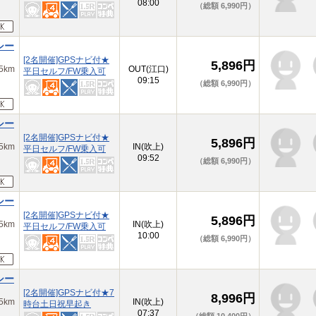
08:00
（総額 6,990円）
シー
[2名開催]GPSナビ付★
5,896円
km
OUT(江口)
平日セルフ/FW乗入可
09:15
（総額 6,990円）
シー
[2名開催]GPSナビ付★
5,896円
km
IN(吹上)
平日セルフ/FW乗入可
09:52
（総額 6,990円）
シー
[2名開催]GPSナビ付★
5,896円
km
IN(吹上)
平日セルフ/FW乗入可
10:00
（総額 6,990円）
シー
[2名開催]GPSナビ付★7
8,996円
km
IN(吹上)
時台土日祝早起き
07:37