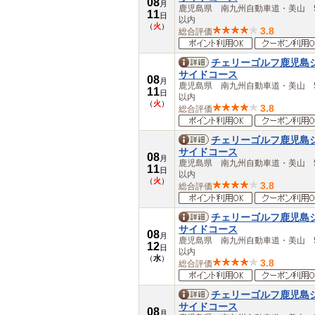
08
月
鹿児島県 南九州自動車道・美山 5
11
日
以内
（
火
）
3.8
総合評価
チェリーゴルフ鹿児島
サイドコース
08
月
鹿児島県 南九州自動車道・美山 5
11
日
以内
（
火
）
3.8
総合評価
チェリーゴルフ鹿児島
サイドコース
08
月
鹿児島県 南九州自動車道・美山 5
11
日
以内
（
火
）
3.8
総合評価
チェリーゴルフ鹿児島
サイドコース
08
月
鹿児島県 南九州自動車道・美山 5
12
日
以内
（
水
）
3.8
総合評価
チェリーゴルフ鹿児島
サイドコース
08
月