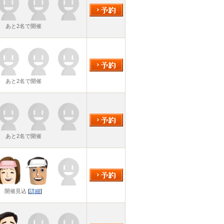
あと2名で開催
あと2名で開催
あと2名で開催
開催見込
[
詳細
]