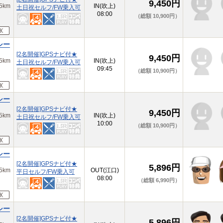
9,450円
km
IN(吹上)
土日祝セルフ/FW乗入可
08:00
（総額 10,900円）
シー
[2名開催]GPSナビ付★
9,450円
km
IN(吹上)
土日祝セルフ/FW乗入可
09:45
（総額 10,900円）
シー
[2名開催]GPSナビ付★
9,450円
km
IN(吹上)
土日祝セルフ/FW乗入可
10:00
（総額 10,900円）
シー
[2名開催]GPSナビ付★
5,896円
km
OUT(江口)
平日セルフ/FW乗入可
08:00
（総額 6,990円）
シー
[2名開催]GPSナビ付★
5,896円