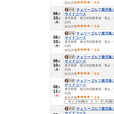
佐賀県
3.8
総合評価
長崎県
熊本県
チェリーゴルフ鹿児島
08
サイドコース
大分県
月
10
鹿児島県 南九州自動車道・美山 5
日
宮崎県
以内
（
月
）
鹿児島県
3.8
総合評価
沖縄県
チェリーゴルフ鹿児島
08
サイドコース
月
10
鹿児島県 南九州自動車道・美山 5
日
以内
（
月
）
3.8
総合評価
チェリーゴルフ鹿児島
08
サイドコース
月
10
鹿児島県 南九州自動車道・美山 5
日
以内
（
月
）
3.8
総合評価
チェリーゴルフ鹿児島
サイドコース
08
月
鹿児島県 南九州自動車道・美山 5
11
日
以内
（
火
）
3.8
総合評価
チェリーゴルフ鹿児島
サイドコース