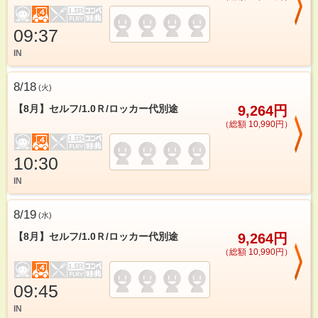
09:37
IN
8/18
(
火
)
【8月】セルフ/1.0Ｒ/ロッカー代別途
9,264円
（総額 10,990円）
10:30
IN
8/19
(
水
)
【8月】セルフ/1.0Ｒ/ロッカー代別途
9,264円
（総額 10,990円）
09:45
IN