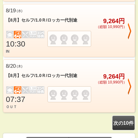
8/19
(
水
)
【8月】セルフ/1.0Ｒ/ロッカー代別途
9,264円
（総額 10,990円）
10:30
IN
8/20
(
木
)
【8月】セルフ/1.0Ｒ/ロッカー代別途
9,264円
（総額 10,990円）
07:37
ＯＵＴ
次の10件