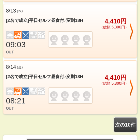
8/13
(
木
)
[2名で成立]平日セルフ昼食付♪変則18H
4,410円
（総額 5,300円）
09:03
OUT
8/14
(
金
)
[2名で成立]平日セルフ昼食付♪変則18H
4,410円
（総額 5,300円）
08:21
OUT
次の10件