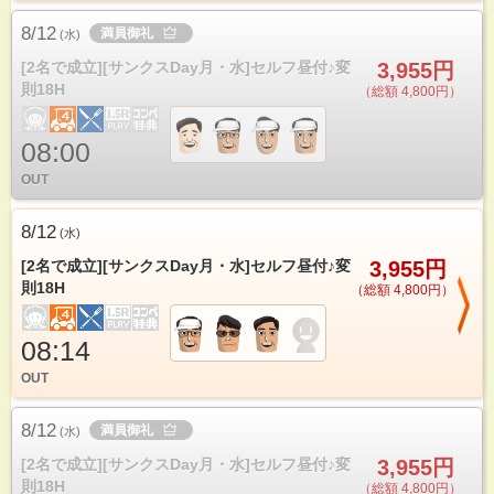
8/12
満員御礼
(
水
)
[2名で成立][サンクスDay月・水]セルフ昼付♪変
3,955円
則18H
（総額 4,800円）
08:00
OUT
8/12
(
水
)
[2名で成立][サンクスDay月・水]セルフ昼付♪変
3,955円
則18H
（総額 4,800円）
08:14
OUT
8/12
満員御礼
(
水
)
[2名で成立][サンクスDay月・水]セルフ昼付♪変
3,955円
則18H
（総額 4,800円）