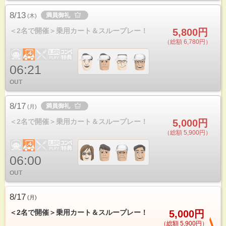
8/13
満員御礼
(
木
)
＜2名で開催＞乗用カート＆スループレー！
5,800円
（総額 6,780円）
06:21
OUT
8/17
満員御礼
(
月
)
＜2名で開催＞乗用カート＆スループレー！
5,000円
（総額 5,900円）
06:00
OUT
8/17
(
月
)
＜2名で開催＞乗用カート＆スループレー！
5,000円
（総額 5,900円）