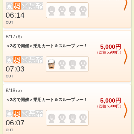
06:14
OUT
8/17
(
月
)
＜2名で開催＞乗用カート＆スループレー！
5,000円
（総額 5,900円）
07:03
OUT
8/18
(
火
)
＜2名で開催＞乗用カート＆スループレー！
5,000円
（総額 5,900円）
06:07
OUT