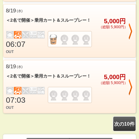
8/19
(
水
)
＜2名で開催＞乗用カート＆スループレー！
5,000円
（総額 5,900円）
06:07
OUT
8/19
(
水
)
＜2名で開催＞乗用カート＆スループレー！
5,000円
（総額 5,900円）
07:03
OUT
次の10件