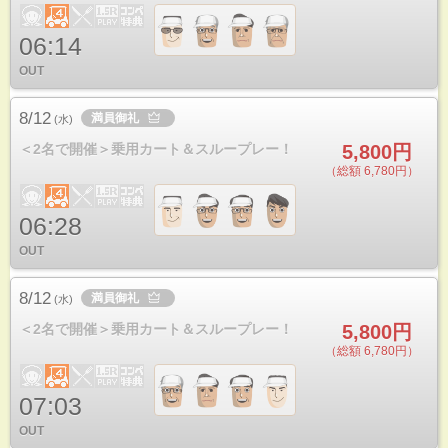
06:14
OUT
8/12
満員御礼
(
水
)
＜2名で開催＞乗用カート＆スループレー！
5,800円
（総額 6,780円）
06:28
OUT
8/12
満員御礼
(
水
)
＜2名で開催＞乗用カート＆スループレー！
5,800円
（総額 6,780円）
07:03
OUT