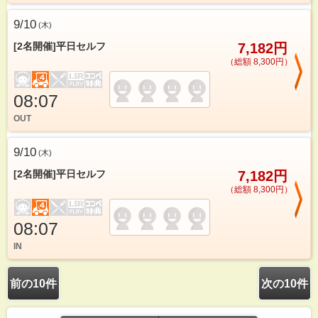
9/10
(
木
)
[2名開催]平日セルフ
7,182円
（総額 8,300円）
08:07
OUT
9/10
(
木
)
[2名開催]平日セルフ
7,182円
（総額 8,300円）
08:07
IN
前の10件
次の10件