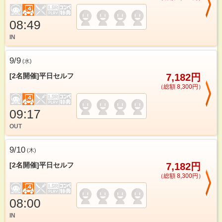
08:49
IN
9/9
(
水
)
[2名開催]平日セルフ
7,182円
（総額 8,300円）
09:17
OUT
9/10
(
木
)
[2名開催]平日セルフ
7,182円
（総額 8,300円）
08:00
IN