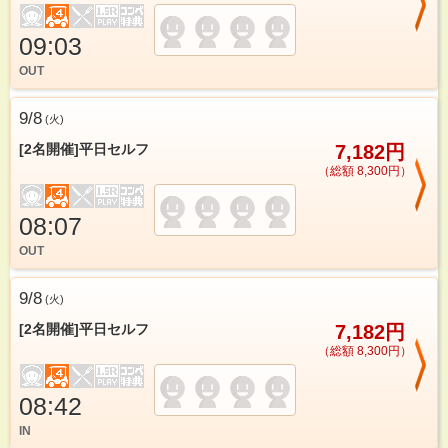
09:03
OUT
9/8
(
火
)
[2名開催]平日セルフ
7,182円
（総額 8,300円）
08:07
OUT
9/8
(
火
)
[2名開催]平日セルフ
7,182円
（総額 8,300円）
08:42
IN