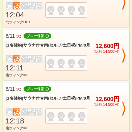
12:04
北ウィングOUT
8/11
プレー保証
(
火
)
[1名確約]サウナ付★南/セルフ/土日祝/PM/8月
12,600円
（総額 14,500円）
12:11
南ウィングIN
8/11
プレー保証
(
火
)
[1名確約]サウナ付★南/セルフ/土日祝/PM/8月
12,600円
（総額 14,500円）
12:18
南ウィングIN