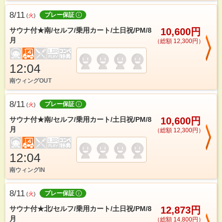
8/11
プレー保証
(
火
)
サウナ付★南/セルフ/乗用カート/土日祝/PM/8
10,600円
月
（総額 12,300円）
12:04
南ウィングOUT
8/11
プレー保証
(
火
)
サウナ付★南/セルフ/乗用カート/土日祝/PM/8
10,600円
月
（総額 12,300円）
12:04
南ウィングIN
8/11
プレー保証
(
火
)
サウナ付★北/セルフ/乗用カート/土日祝/PM/8
12,873円
月
（総額 14,800円）