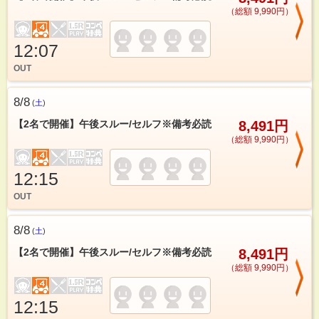
（総額 9,990円）
12:07
OUT
8/8
(
土
)
【2名で開催】午後スルー/セルフ※備考必読
8,491円
（総額 9,990円）
12:15
OUT
8/8
(
土
)
【2名で開催】午後スルー/セルフ※備考必読
8,491円
（総額 9,990円）
12:15