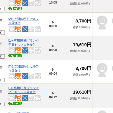
10:08
（総額 21,970円）
[2名で開催]平日セルフ
原西
8,700円
IN
☆昼食付
08:00
（総額 9,970円）
[1名専用]王様プラン☆
原西
19,610円
平日セルフ☆昼食付
IN
08:08
（総額 21,970円）
[2名で開催]平日セルフ
原西
8,700円
IN
☆昼食付
09:04
（総額 9,970円）
[1名専用]王様プラン☆
原西
19,610円
平日セルフ☆昼食付
IN
09:12
（総額 21,970円）