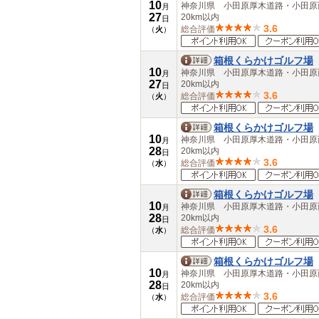
10
神奈川県 小田原厚木道路・小田
月
27
20km以内
日
3.6
総合評価
（
火
）
箱根くらかけゴルフ場
10
神奈川県 小田原厚木道路・小田
月
27
20km以内
日
3.6
総合評価
（
火
）
箱根くらかけゴルフ場
10
神奈川県 小田原厚木道路・小田
月
28
20km以内
日
3.6
総合評価
（
水
）
箱根くらかけゴルフ場
10
神奈川県 小田原厚木道路・小田
月
28
20km以内
日
3.6
総合評価
（
水
）
箱根くらかけゴルフ場
10
神奈川県 小田原厚木道路・小田
月
28
20km以内
日
3.6
総合評価
（
水
）