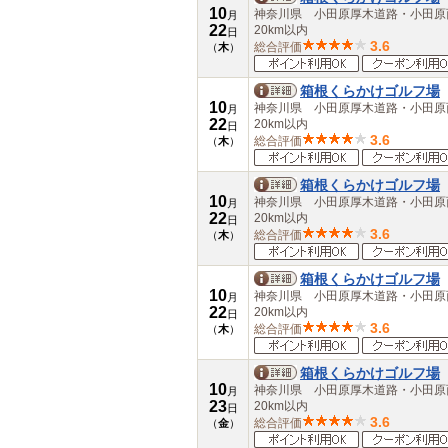
大分県
10
神奈川県 小田原厚木道路・小田
月
宮崎県
22
20km以内
日
鹿児島県
3.6
総合評価
（
木
）
沖縄県
箱根くらかけゴルフ場
10
神奈川県 小田原厚木道路・小田
月
22
20km以内
日
3.6
総合評価
（
木
）
箱根くらかけゴルフ場
10
神奈川県 小田原厚木道路・小田
月
22
20km以内
日
3.6
総合評価
（
木
）
箱根くらかけゴルフ場
10
神奈川県 小田原厚木道路・小田
月
22
20km以内
日
3.6
総合評価
（
木
）
箱根くらかけゴルフ場
10
神奈川県 小田原厚木道路・小田
月
23
20km以内
日
3.6
総合評価
（
金
）