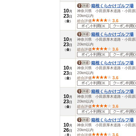
箱根くらかけゴルフ場
10
神奈川県 小田原厚木道路・小田
月
23
20km以内
日
3.6
総合評価
（
金
）
箱根くらかけゴルフ場
10
神奈川県 小田原厚木道路・小田
月
23
20km以内
日
3.6
総合評価
（
金
）
箱根くらかけゴルフ場
10
神奈川県 小田原厚木道路・小田
月
23
20km以内
日
3.6
総合評価
（
金
）
箱根くらかけゴルフ場
10
神奈川県 小田原厚木道路・小田
月
23
20km以内
日
3.6
総合評価
（
金
）
箱根くらかけゴルフ場
10
神奈川県 小田原厚木道路・小田
月
26
20km以内
日
3.6
総合評価
（
月
）