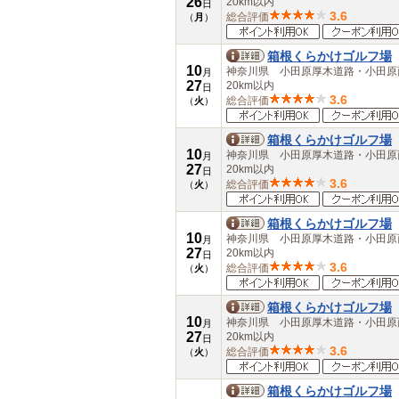
26
20km以内
日
3.6
総合評価
（
月
）
箱根くらかけゴルフ場
10
神奈川県 小田原厚木道路・小田
月
27
20km以内
日
3.6
総合評価
（
火
）
箱根くらかけゴルフ場
10
神奈川県 小田原厚木道路・小田
月
27
20km以内
日
3.6
総合評価
（
火
）
箱根くらかけゴルフ場
10
神奈川県 小田原厚木道路・小田
月
27
20km以内
日
3.6
総合評価
（
火
）
箱根くらかけゴルフ場
10
神奈川県 小田原厚木道路・小田
月
27
20km以内
日
3.6
総合評価
（
火
）
箱根くらかけゴルフ場