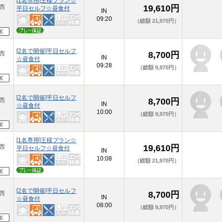
[1名専用]王様プラン☆
原西
19,610円
平日セルフ☆昼食付
IN
09:20
（総額 21,970円）
[2名で開催]平日セルフ
原西
8,700円
IN
☆昼食付
09:28
（総額 9,970円）
[2名で開催]平日セルフ
原西
8,700円
IN
☆昼食付
10:00
（総額 9,970円）
[1名専用]王様プラン☆
原西
19,610円
平日セルフ☆昼食付
IN
10:08
（総額 21,970円）
[2名で開催]平日セルフ
原西
8,700円
IN
☆昼食付
08:00
（総額 9,970円）