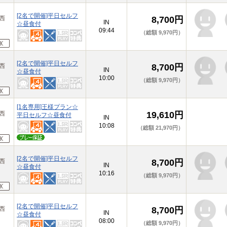
[2名で開催]平日セルフ
原西
8,700円
IN
☆昼食付
09:44
（総額 9,970円）
[2名で開催]平日セルフ
原西
8,700円
IN
☆昼食付
10:00
（総額 9,970円）
[1名専用]王様プラン☆
原西
19,610円
平日セルフ☆昼食付
IN
10:08
（総額 21,970円）
[2名で開催]平日セルフ
原西
8,700円
IN
☆昼食付
10:16
（総額 9,970円）
[2名で開催]平日セルフ
原西
8,700円
IN
☆昼食付
08:00
（総額 9,970円）