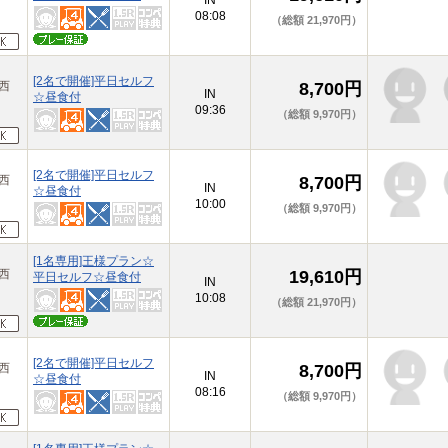
IN
08:08
（総額 21,970円）
[2名で開催]平日セルフ
原西
8,700円
IN
☆昼食付
09:36
（総額 9,970円）
[2名で開催]平日セルフ
原西
8,700円
IN
☆昼食付
10:00
（総額 9,970円）
[1名専用]王様プラン☆
原西
19,610円
平日セルフ☆昼食付
IN
10:08
（総額 21,970円）
[2名で開催]平日セルフ
原西
8,700円
IN
☆昼食付
08:16
（総額 9,970円）