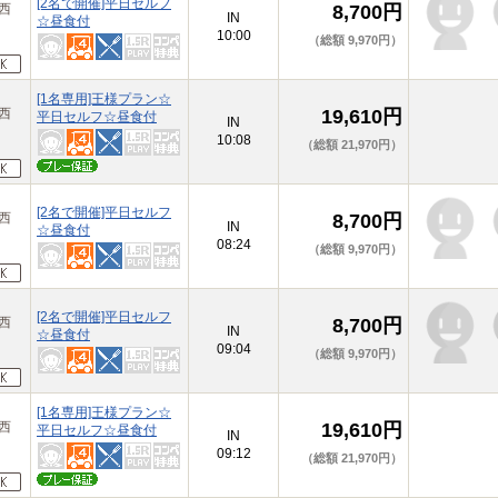
[2名で開催]平日セルフ
原西
8,700円
IN
☆昼食付
10:00
（総額 9,970円）
[1名専用]王様プラン☆
原西
19,610円
平日セルフ☆昼食付
IN
10:08
（総額 21,970円）
[2名で開催]平日セルフ
原西
8,700円
IN
☆昼食付
08:24
（総額 9,970円）
[2名で開催]平日セルフ
原西
8,700円
IN
☆昼食付
09:04
（総額 9,970円）
[1名専用]王様プラン☆
原西
19,610円
平日セルフ☆昼食付
IN
09:12
（総額 21,970円）