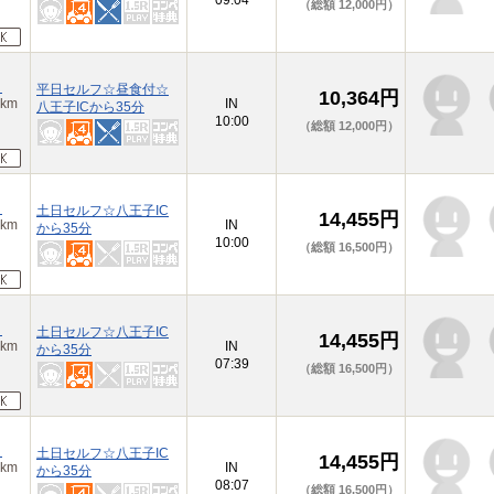
09:04
（総額 12,000円）
）
平日セルフ☆昼食付☆
10,364円
km
IN
八王子ICから35分
10:00
（総額 12,000円）
）
土日セルフ☆八王子IC
14,455円
km
IN
から35分
10:00
（総額 16,500円）
）
土日セルフ☆八王子IC
14,455円
km
IN
から35分
07:39
（総額 16,500円）
）
土日セルフ☆八王子IC
14,455円
km
IN
から35分
08:07
（総額 16,500円）