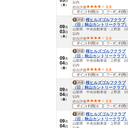
03
日
以内
（
木
）
3.9
総合評価
桜ヒルズゴルフクラブ
（旧：秋山カントリークラブ
09
月
山梨県 中央自動車道・上野原 10
03
日
以内
（
木
）
3.9
総合評価
桜ヒルズゴルフクラブ
（旧：秋山カントリークラブ
09
月
山梨県 中央自動車道・上野原 10
04
日
以内
（
金
）
3.9
総合評価
桜ヒルズゴルフクラブ
（旧：秋山カントリークラブ
09
月
山梨県 中央自動車道・上野原 10
04
日
以内
（
金
）
3.9
総合評価
桜ヒルズゴルフクラブ
（旧：秋山カントリークラブ
09
月
山梨県 中央自動車道・上野原 10
04
日