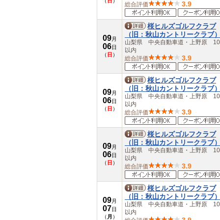
（
日
）
3.9
総合評価
桜ヒルズゴルフクラブ
（旧：秋山カントリークラブ
09
月
山梨県 中央自動車道・上野原 10
06
日
以内
（
日
）
3.9
総合評価
桜ヒルズゴルフクラブ
（旧：秋山カントリークラブ
09
月
山梨県 中央自動車道・上野原 10
06
日
以内
（
日
）
3.9
総合評価
桜ヒルズゴルフクラブ
（旧：秋山カントリークラブ
09
月
山梨県 中央自動車道・上野原 10
06
日
以内
（
日
）
3.9
総合評価
桜ヒルズゴルフクラブ
（旧：秋山カントリークラブ
09
月
山梨県 中央自動車道・上野原 10
07
日
以内
（
月
）