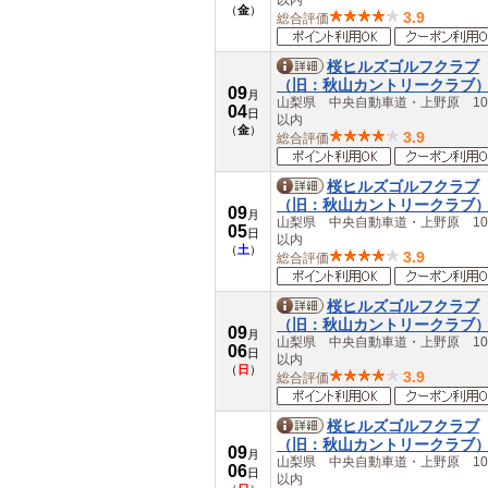
以内
（
金
）
3.9
総合評価
桜ヒルズゴルフクラブ
（旧：秋山カントリークラブ
09
月
山梨県 中央自動車道・上野原 10
04
日
以内
（
金
）
3.9
総合評価
桜ヒルズゴルフクラブ
（旧：秋山カントリークラブ
09
月
山梨県 中央自動車道・上野原 10
05
日
以内
（
土
）
3.9
総合評価
桜ヒルズゴルフクラブ
（旧：秋山カントリークラブ
09
月
山梨県 中央自動車道・上野原 10
06
日
以内
（
日
）
3.9
総合評価
桜ヒルズゴルフクラブ
（旧：秋山カントリークラブ
09
月
山梨県 中央自動車道・上野原 10
06
日
以内