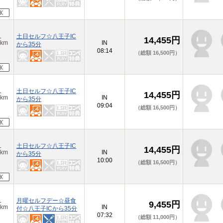
）
土日セルフ☆八王子IC
14,455円
km
IN
から35分
08:14
（総額 16,500円）
）
土日セルフ☆八王子IC
14,455円
km
IN
から35分
09:04
（総額 16,500円）
）
土日セルフ☆八王子IC
14,455円
km
IN
から35分
10:00
（総額 16,500円）
）
月曜セルフデー☆昼食
9,455円
km
IN
付☆八王子ICから35分
07:32
（総額 11,000円）