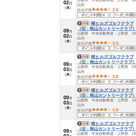
山梨県 中央自動車道・上野原 10
02
大分県
日
以内
（
水
）
宮崎県
3.9
総合評価
鹿児島県
沖縄県
桜ヒルズゴルフクラブ
（旧：秋山カントリークラブ
09
月
山梨県 中央自動車道・上野原 10
02
日
以内
（
水
）
3.9
総合評価
桜ヒルズゴルフクラブ
（旧：秋山カントリークラブ
09
月
山梨県 中央自動車道・上野原 10
03
日
以内
（
木
）
3.9
総合評価
桜ヒルズゴルフクラブ
（旧：秋山カントリークラブ
09
月
山梨県 中央自動車道・上野原 10
03
日
以内
（
木
）
3.9
総合評価
桜ヒルズゴルフクラブ
（旧：秋山カントリークラブ
09
月
山梨県 中央自動車道・上野原 10