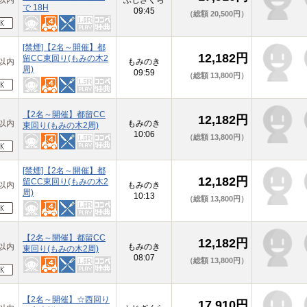
以内
ふじざくら
で 18H
09:45
（総額 20,500円）
[禁煙]【2名～開催】都
12,182円
留CC東回り(もみの木2
以内
もみのき
周)
09:59
（総額 13,800円）
【2名～開催】都留CC
12,182円
以内
もみのき
東回り(もみの木2周)
10:06
（総額 13,800円）
[禁煙]【2名～開催】都
12,182円
留CC東回り(もみの木2
以内
もみのき
周)
10:13
（総額 13,800円）
【2名～開催】都留CC
12,182円
以内
もみのき
東回り(もみの木2周)
08:07
（総額 13,800円）
【2名～開催】☆西回り
17,910円