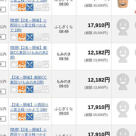
☆富士桜⇒かえで 18H
08:00
（総額 20,500円）
[禁煙]【2名～開催】☆
17,910円
西回り☆富士桜⇒かえ
以内
ふじざくら
で 18H
08:49
（総額 20,500円）
[禁煙]【2名～開催】都
12,182円
留CC東回り(もみの木2
以内
もみのき
周)
08:56
（総額 13,800円）
【2名～開催】都留CC
12,182円
以内
もみのき
東回り(もみの木2周)
09:03
（総額 13,800円）
【2名～開催】☆西回り
17,910円
以内
ふじざくら
☆富士桜⇒かえで 18H
09:03
（総額 20,500円）
[禁煙]【2名～開催】☆
17,910円
西回り☆富士桜⇒かえ