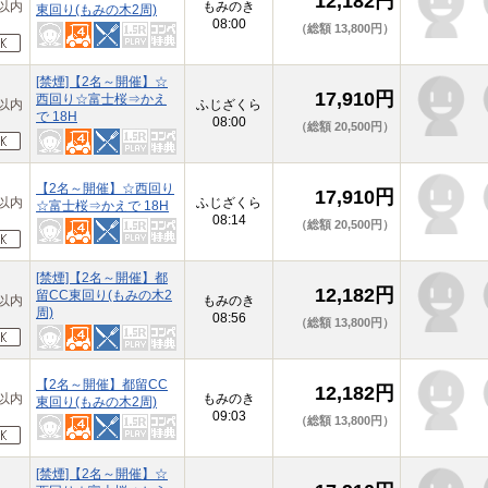
12,182円
以内
もみのき
東回り(もみの木2周)
08:00
（総額 13,800円）
[禁煙]【2名～開催】☆
17,910円
西回り☆富士桜⇒かえ
以内
ふじざくら
で 18H
08:00
（総額 20,500円）
【2名～開催】☆西回り
17,910円
以内
ふじざくら
☆富士桜⇒かえで 18H
08:14
（総額 20,500円）
[禁煙]【2名～開催】都
12,182円
留CC東回り(もみの木2
以内
もみのき
周)
08:56
（総額 13,800円）
【2名～開催】都留CC
12,182円
以内
もみのき
東回り(もみの木2周)
09:03
（総額 13,800円）
[禁煙]【2名～開催】☆