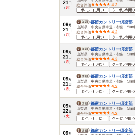
山梨県 中央自動車道・都留 5km
21
大分県
日
4.2
総合評価
（
月
）
宮崎県
鹿児島県
沖縄県
都留カントリー倶楽部
09
月
山梨県 中央自動車道・都留 5km
21
日
4.2
総合評価
（
月
）
都留カントリー倶楽部
09
月
山梨県 中央自動車道・都留 5km
21
日
4.2
総合評価
（
月
）
都留カントリー倶楽部
09
月
山梨県 中央自動車道・都留 5km
21
日
4.2
総合評価
（
月
）
都留カントリー倶楽部
09
月
山梨県 中央自動車道・都留 5km
22
日
4.2
総合評価
（
火
）
都留カントリー倶楽部
09
月