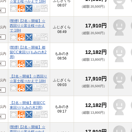
以内
ふじざくら
☆富士桜⇒かえで 18H
08:07
（総額 20,500円）
[禁煙]【2名～開催】☆
17,910円
西回り☆富士桜⇒かえ
以内
ふじざくら
で 18H
08:49
（総額 20,500円）
[禁煙]【2名～開催】都
12,182円
留CC東回り(もみの木2
以内
もみのき
周)
08:56
（総額 13,800円）
【2名～開催】☆西回り
17,910円
以内
ふじざくら
☆富士桜⇒かえで 18H
09:03
（総額 20,500円）
【2名～開催】都留CC
12,182円
以内
もみのき
東回り(もみの木2周)
09:17
（総額 13,800円）
[禁煙]【2名～開催】☆
17,910円
西回り☆富士桜⇒かえ