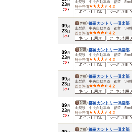
山梨県 中央自動車道・都留 5km
23
日
4.2
総合評価
（
水
）
都留カントリー倶楽部
09
月
山梨県 中央自動車道・都留 5km
23
日
4.2
総合評価
（
水
）
都留カントリー倶楽部
09
月
山梨県 中央自動車道・都留 5km
23
日
4.2
総合評価
（
水
）
都留カントリー倶楽部
09
月
山梨県 中央自動車道・都留 5km
23
日
4.2
総合評価
（
水
）
都留カントリー倶楽部
09
月
山梨県 中央自動車道・都留 5km
23
日
4.2
総合評価
（
水
）
都留カントリー倶楽部
09