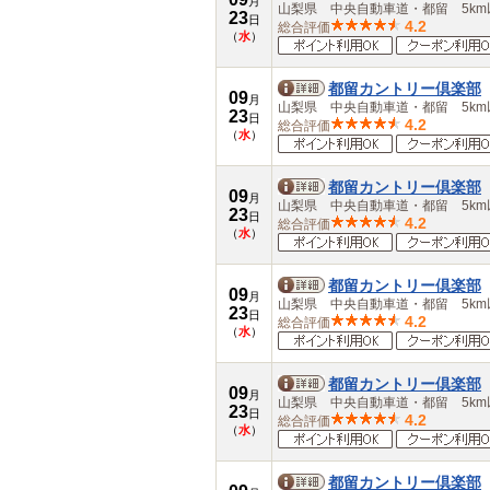
月
山梨県 中央自動車道・都留 5km
23
日
4.2
総合評価
（
水
）
都留カントリー倶楽部
09
月
山梨県 中央自動車道・都留 5km
23
日
4.2
総合評価
（
水
）
都留カントリー倶楽部
09
月
山梨県 中央自動車道・都留 5km
23
日
4.2
総合評価
（
水
）
都留カントリー倶楽部
09
月
山梨県 中央自動車道・都留 5km
23
日
4.2
総合評価
（
水
）
都留カントリー倶楽部
09
月
山梨県 中央自動車道・都留 5km
23
日
4.2
総合評価
（
水
）
都留カントリー倶楽部