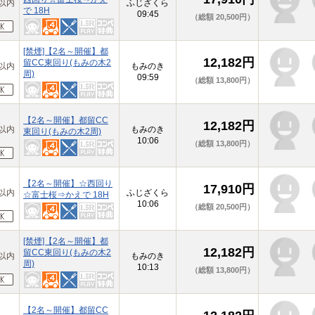
以内
ふじざくら
で 18H
09:45
（総額 20,500円）
[禁煙]【2名～開催】都
12,182円
留CC東回り(もみの木2
以内
もみのき
周)
09:59
（総額 13,800円）
【2名～開催】都留CC
12,182円
以内
もみのき
東回り(もみの木2周)
10:06
（総額 13,800円）
【2名～開催】☆西回り
17,910円
以内
ふじざくら
☆富士桜⇒かえで 18H
10:06
（総額 20,500円）
[禁煙]【2名～開催】都
12,182円
留CC東回り(もみの木2
以内
もみのき
周)
10:13
（総額 13,800円）
【2名～開催】都留CC