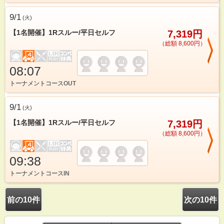
9/1
(
火
)
【1名開催】1Rスルー/平日セルフ
7,319円
（総額 8,600円）
08:07
トーナメントコースOUT
9/1
(
火
)
【1名開催】1Rスルー/平日セルフ
7,319円
（総額 8,600円）
09:38
トーナメントコースIN
前の10件
次の10件