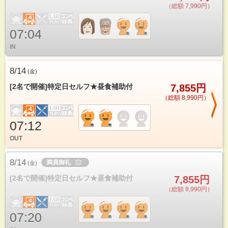
（総額 7,990円）
07:04
IN
8/14
(
金
)
[2名で開催]特定日セルフ★昼食補助付
7,855円
（総額 8,990円）
07:12
OUT
8/14
満員御礼
(
金
)
[2名で開催]特定日セルフ★昼食補助付
7,855円
（総額 8,990円）
07:20