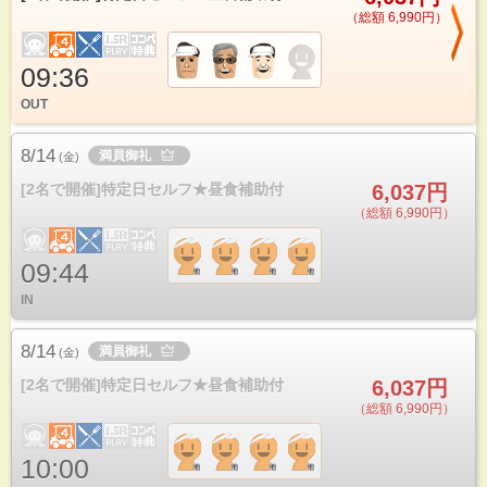
（総額 6,990円）
09:36
OUT
8/14
満員御礼
(
金
)
[2名で開催]特定日セルフ★昼食補助付
6,037円
（総額 6,990円）
09:44
IN
8/14
満員御礼
(
金
)
[2名で開催]特定日セルフ★昼食補助付
6,037円
（総額 6,990円）
10:00