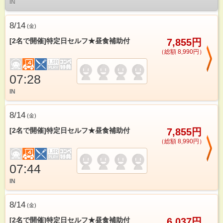
IN
8/14
(
金
)
[2名で開催]特定日セルフ★昼食補助付
7,855円
（総額 8,990円）
07:28
IN
8/14
(
金
)
[2名で開催]特定日セルフ★昼食補助付
7,855円
（総額 8,990円）
07:44
IN
8/14
(
金
)
[2名で開催]特定日セルフ★昼食補助付
6,037円