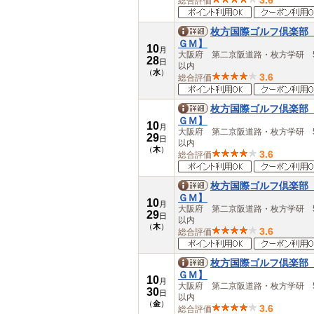
3.6
総合評価
枚方国際ゴルフ倶楽部
ＧＭ】
10
月
大阪府 第二京阪道路・枚方学研 5
28
日
以内
（
水
）
3.6
総合評価
枚方国際ゴルフ倶楽部
ＧＭ】
10
月
大阪府 第二京阪道路・枚方学研 5
29
日
以内
（
木
）
3.6
総合評価
枚方国際ゴルフ倶楽部
ＧＭ】
10
月
大阪府 第二京阪道路・枚方学研 5
29
日
以内
（
木
）
3.6
総合評価
枚方国際ゴルフ倶楽部
ＧＭ】
10
月
大阪府 第二京阪道路・枚方学研 5
30
日
以内
（
金
）
3.6
総合評価