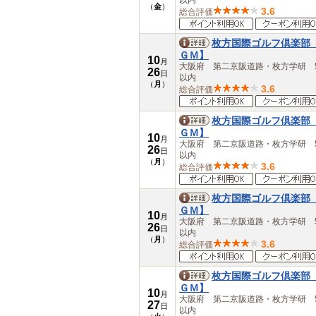
以内
（
金
）
3.6
総合評価
枚方国際ゴルフ倶楽部
ＧＭ】
10
月
大阪府 第二京阪道路・枚方学研 5
26
日
以内
（
月
）
3.6
総合評価
枚方国際ゴルフ倶楽部
ＧＭ】
10
月
大阪府 第二京阪道路・枚方学研 5
26
日
以内
（
月
）
3.6
総合評価
枚方国際ゴルフ倶楽部
ＧＭ】
10
月
大阪府 第二京阪道路・枚方学研 5
26
日
以内
（
月
）
3.6
総合評価
枚方国際ゴルフ倶楽部
ＧＭ】
10
月
大阪府 第二京阪道路・枚方学研 5
27
日
以内