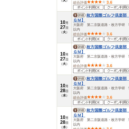
（
火
）
3.6
総合評価
枚方国際ゴルフ倶楽部
ＧＭ】
10
月
大阪府 第二京阪道路・枚方学研 5
27
日
以内
（
火
）
3.6
総合評価
枚方国際ゴルフ倶楽部
ＧＭ】
10
月
大阪府 第二京阪道路・枚方学研 5
27
日
以内
（
火
）
3.6
総合評価
枚方国際ゴルフ倶楽部
ＧＭ】
10
月
大阪府 第二京阪道路・枚方学研 5
28
日
以内
（
水
）
3.6
総合評価
枚方国際ゴルフ倶楽部
ＧＭ】
10
月
大阪府 第二京阪道路・枚方学研 5
28
日
以内
（
水
）