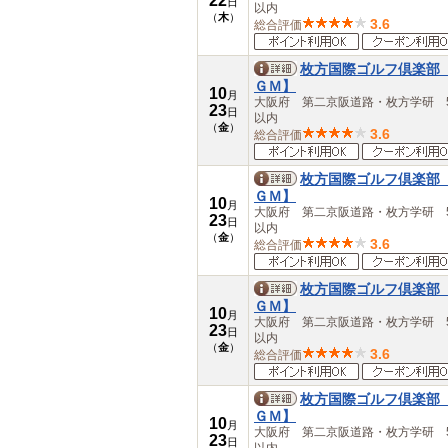
22
日
以内
（
木
）
3.6
総合評価
枚方国際ゴルフ倶楽部
ＧＭ】
10
月
大阪府 第二京阪道路・枚方学研 5
23
日
以内
（
金
）
3.6
総合評価
枚方国際ゴルフ倶楽部
ＧＭ】
10
月
大阪府 第二京阪道路・枚方学研 5
23
日
以内
（
金
）
3.6
総合評価
枚方国際ゴルフ倶楽部
ＧＭ】
10
月
大阪府 第二京阪道路・枚方学研 5
23
日
以内
（
金
）
3.6
総合評価
枚方国際ゴルフ倶楽部
ＧＭ】
10
月
大阪府 第二京阪道路・枚方学研 5
23
日