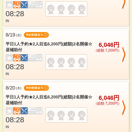
08:28
IN
8/19
(
水
)
平日1人予約★2人目迄6,200円(総額)2名開催☆
6,046円
昼補助付
（総額 7,200円）
08:28
IN
8/20
(
木
)
平日1人予約★2人目迄6,200円(総額)2名開催☆
6,046円
昼補助付
（総額 7,200円）
08:28
IN