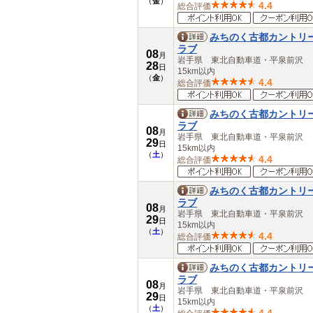
（
金
）
4.4
総合評価
みちのく古都カントリ
ラブ
08
月
岩手県 東北自動車道・平泉前沢
28
日
15km以内
（
金
）
4.4
総合評価
みちのく古都カントリ
ラブ
08
月
岩手県 東北自動車道・平泉前沢
29
日
15km以内
（
土
）
4.4
総合評価
みちのく古都カントリ
ラブ
08
月
岩手県 東北自動車道・平泉前沢
29
日
15km以内
（
土
）
4.4
総合評価
みちのく古都カントリ
ラブ
08
月
岩手県 東北自動車道・平泉前沢
29
日
15km以内
（
土
）