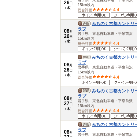
岩手県 東北自動車道・平泉前沢
26
大分県
日
15km以内
（
水
）
宮崎県
4.4
総合評価
鹿児島県
沖縄県
みちのく古都カントリ
ラブ
08
月
岩手県 東北自動車道・平泉前沢
26
日
15km以内
（
水
）
4.4
総合評価
みちのく古都カントリ
ラブ
08
月
岩手県 東北自動車道・平泉前沢
26
日
15km以内
（
水
）
4.4
総合評価
みちのく古都カントリ
ラブ
08
月
岩手県 東北自動車道・平泉前沢
27
日
15km以内
（
木
）
4.4
総合評価
みちのく古都カントリ
ラブ
08
月
岩手県 東北自動車道・平泉前沢