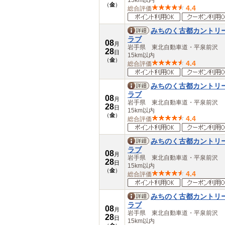
15km以内
（
金
）
4.4
総合評価
みちのく古都カントリ
ラブ
08
月
岩手県 東北自動車道・平泉前沢
28
日
15km以内
（
金
）
4.4
総合評価
みちのく古都カントリ
ラブ
08
月
岩手県 東北自動車道・平泉前沢
28
日
15km以内
（
金
）
4.4
総合評価
みちのく古都カントリ
ラブ
08
月
岩手県 東北自動車道・平泉前沢
28
日
15km以内
（
金
）
4.4
総合評価
みちのく古都カントリ
ラブ
08
月
岩手県 東北自動車道・平泉前沢
28
日
15km以内