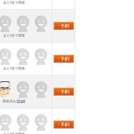
あと2名で開催
あと2名で開催
あと2名で開催
開催見込
[
詳細
]