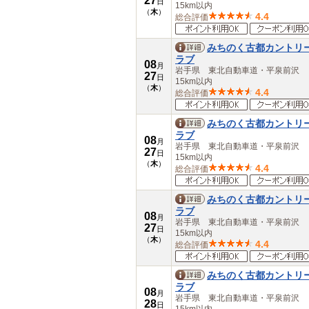
27
日
15km以内
（
木
）
4.4
総合評価
みちのく古都カントリ
ラブ
08
月
岩手県 東北自動車道・平泉前沢
27
日
15km以内
（
木
）
4.4
総合評価
みちのく古都カントリ
ラブ
08
月
岩手県 東北自動車道・平泉前沢
27
日
15km以内
（
木
）
4.4
総合評価
みちのく古都カントリ
ラブ
08
月
岩手県 東北自動車道・平泉前沢
27
日
15km以内
（
木
）
4.4
総合評価
みちのく古都カントリ
ラブ
08
月
岩手県 東北自動車道・平泉前沢
28
日