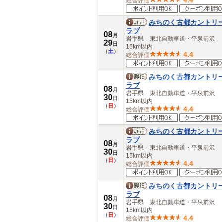
4.4
総合評価
みちのく古都カントリ
ラブ
08
月
岩手県 東北自動車道・平泉前沢
29
日
15km以内
（
土
）
4.4
総合評価
みちのく古都カントリ
ラブ
08
月
岩手県 東北自動車道・平泉前沢
30
日
15km以内
（
日
）
4.4
総合評価
みちのく古都カントリ
ラブ
08
月
岩手県 東北自動車道・平泉前沢
30
日
15km以内
（
日
）
4.4
総合評価
みちのく古都カントリ
ラブ
08
月
岩手県 東北自動車道・平泉前沢
30
日
15km以内
（
日
）
4.4
総合評価