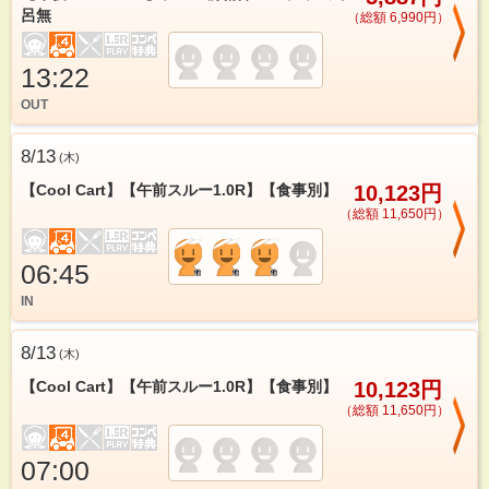
呂無
（総額 6,990円）
13:22
OUT
8/13
(
木
)
【Cool Cart】【午前スルー1.0R】【食事別】
10,123円
（総額 11,650円）
06:45
IN
8/13
(
木
)
【Cool Cart】【午前スルー1.0R】【食事別】
10,123円
（総額 11,650円）
07:00