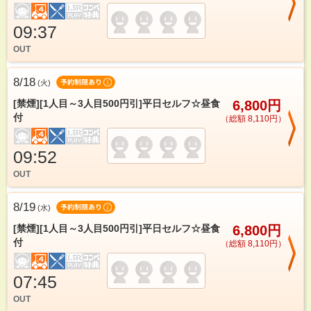
09:37
OUT
8/18
(
火
)
[禁煙][1人目～3人目500円引]平日セルフ☆昼食
6,800円
付
（総額 8,110円）
09:52
OUT
8/19
(
水
)
[禁煙][1人目～3人目500円引]平日セルフ☆昼食
6,800円
付
（総額 8,110円）
07:45
OUT