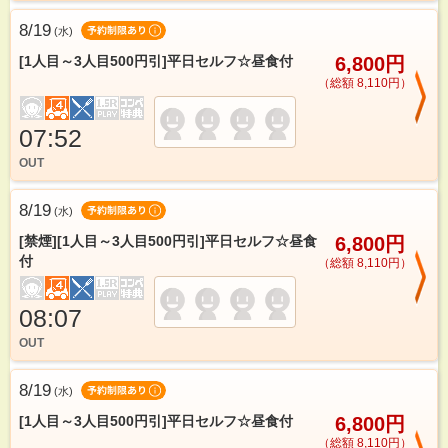
8/19
(
水
)
[1人目～3人目500円引]平日セルフ☆昼食付
6,800円
（総額 8,110円）
07:52
OUT
8/19
(
水
)
[禁煙][1人目～3人目500円引]平日セルフ☆昼食
6,800円
付
（総額 8,110円）
08:07
OUT
8/19
(
水
)
[1人目～3人目500円引]平日セルフ☆昼食付
6,800円
（総額 8,110円）