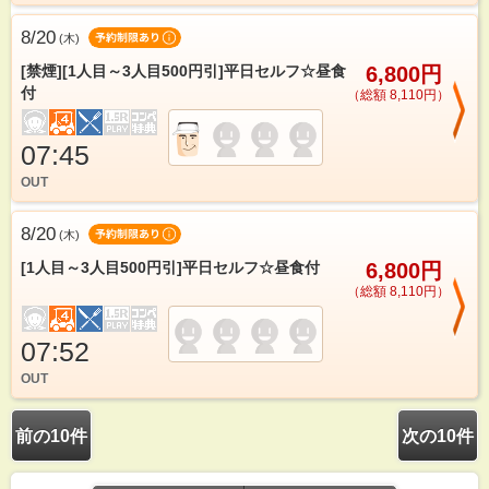
8/20
(
木
)
[禁煙][1人目～3人目500円引]平日セルフ☆昼食
6,800円
付
（総額 8,110円）
07:45
OUT
8/20
(
木
)
[1人目～3人目500円引]平日セルフ☆昼食付
6,800円
（総額 8,110円）
07:52
OUT
前の10件
次の10件