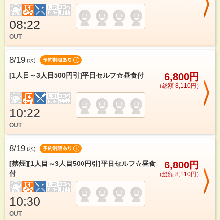
08:22
OUT
8/19
(
水
)
[1人目～3人目500円引]平日セルフ☆昼食付
6,800円
（総額 8,110円）
10:22
OUT
8/19
(
水
)
[禁煙][1人目～3人目500円引]平日セルフ☆昼食
6,800円
付
（総額 8,110円）
10:30
OUT