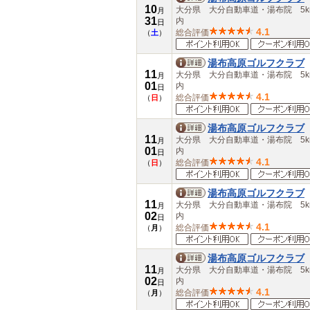
大分県
10
大分県 大分自動車道・湯布院 5k
月
宮崎県
31
内
日
鹿児島県
4.1
総合評価
（
土
）
沖縄県
湯布高原ゴルフクラブ
11
大分県 大分自動車道・湯布院 5k
月
01
内
日
4.1
総合評価
（
日
）
湯布高原ゴルフクラブ
11
大分県 大分自動車道・湯布院 5k
月
01
内
日
4.1
総合評価
（
日
）
湯布高原ゴルフクラブ
11
大分県 大分自動車道・湯布院 5k
月
02
内
日
4.1
総合評価
（
月
）
湯布高原ゴルフクラブ
11
大分県 大分自動車道・湯布院 5k
月
02
内
日
4.1
総合評価
（
月
）