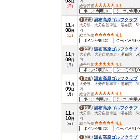
08
内
日
4.1
総合評価
（
日
）
湯布高原ゴルフクラブ
11
大分県 大分自動車道・湯布院 5k
月
08
内
日
4.1
総合評価
（
日
）
湯布高原ゴルフクラブ
11
大分県 大分自動車道・湯布院 5k
月
09
内
日
4.1
総合評価
（
月
）
湯布高原ゴルフクラブ
11
大分県 大分自動車道・湯布院 5k
月
09
内
日
4.1
総合評価
（
月
）
湯布高原ゴルフクラブ
11
大分県 大分自動車道・湯布院 5k
月
10
内
日
4.1
総合評価
（
火
）
湯布高原ゴルフクラブ