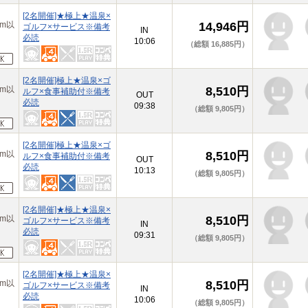
[2名開催]★極上★温泉×
m以
14,946円
ゴルフ×サービス※備考
IN
必読
10:06
（総額 16,885円）
[2名開催]極上★温泉×ゴ
m以
8,510円
ルフ×食事補助付※備考
OUT
必読
09:38
（総額 9,805円）
[2名開催]極上★温泉×ゴ
m以
8,510円
ルフ×食事補助付※備考
OUT
必読
10:13
（総額 9,805円）
[2名開催]★極上★温泉×
m以
8,510円
ゴルフ×サービス※備考
IN
必読
09:31
（総額 9,805円）
[2名開催]★極上★温泉×
m以
8,510円
ゴルフ×サービス※備考
IN
必読
10:06
（総額 9,805円）