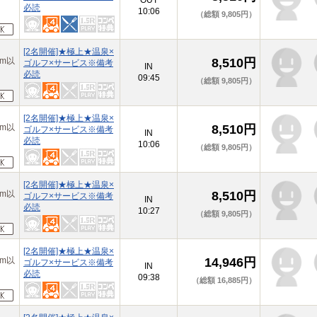
OUT
必読
10:06
（総額 9,805円）
[2名開催]★極上★温泉×
m以
8,510円
ゴルフ×サービス※備考
IN
必読
09:45
（総額 9,805円）
[2名開催]★極上★温泉×
m以
8,510円
ゴルフ×サービス※備考
IN
必読
10:06
（総額 9,805円）
[2名開催]★極上★温泉×
m以
8,510円
ゴルフ×サービス※備考
IN
必読
10:27
（総額 9,805円）
[2名開催]★極上★温泉×
m以
14,946円
ゴルフ×サービス※備考
IN
必読
09:38
（総額 16,885円）