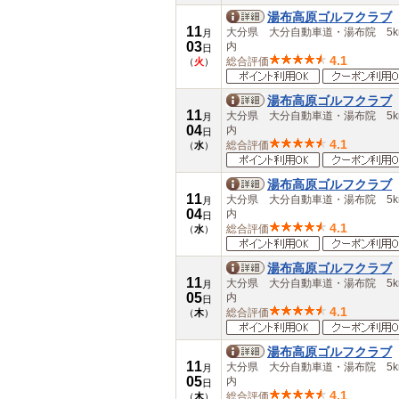
湯布高原ゴルフクラブ
11
大分県 大分自動車道・湯布院 5k
月
03
内
日
4.1
総合評価
（
火
）
湯布高原ゴルフクラブ
11
大分県 大分自動車道・湯布院 5k
月
04
内
日
4.1
総合評価
（
水
）
湯布高原ゴルフクラブ
11
大分県 大分自動車道・湯布院 5k
月
04
内
日
4.1
総合評価
（
水
）
湯布高原ゴルフクラブ
11
大分県 大分自動車道・湯布院 5k
月
05
内
日
4.1
総合評価
（
木
）
湯布高原ゴルフクラブ
11
大分県 大分自動車道・湯布院 5k
月
05
内
日
4.1
総合評価
（
木
）