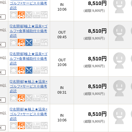
m以
8,510円
ゴルフ×サービス※備考
IN
必読
10:06
（総額 9,805円）
[2名開催]極上★温泉×ゴ
m以
8,510円
ルフ×食事補助付※備考
OUT
必読
09:45
（総額 9,805円）
[2名開催]極上★温泉×ゴ
m以
8,510円
ルフ×食事補助付※備考
OUT
必読
10:06
（総額 9,805円）
[2名開催]★極上★温泉×
m以
8,510円
ゴルフ×サービス※備考
IN
必読
09:31
（総額 9,805円）
[2名開催]★極上★温泉×
m以
8,510円
ゴルフ×サービス※備考
IN
必読
10:06
（総額 9,805円）