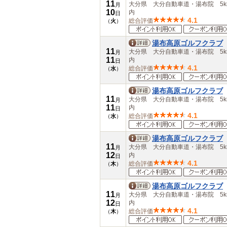
11
大分県 大分自動車道・湯布院 5k
月
10
内
日
4.1
総合評価
（
火
）
湯布高原ゴルフクラブ
11
大分県 大分自動車道・湯布院 5k
月
11
内
日
4.1
総合評価
（
水
）
湯布高原ゴルフクラブ
11
大分県 大分自動車道・湯布院 5k
月
11
内
日
4.1
総合評価
（
水
）
湯布高原ゴルフクラブ
11
大分県 大分自動車道・湯布院 5k
月
12
内
日
4.1
総合評価
（
木
）
湯布高原ゴルフクラブ
11
大分県 大分自動車道・湯布院 5k
月
12
内
日
4.1
総合評価
（
木
）