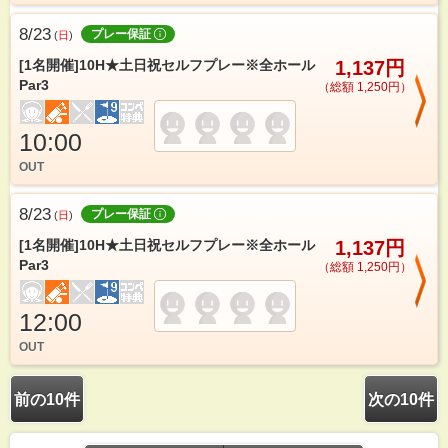
8/23
プレー保証
(
日
)
[1名開催]10H★土日祝セルフプレー※全ホール
1,137円
Par3
（総額 1,250円）
10:00
OUT
8/23
プレー保証
(
日
)
[1名開催]10H★土日祝セルフプレー※全ホール
1,137円
Par3
（総額 1,250円）
12:00
OUT
前の10件
次の10件