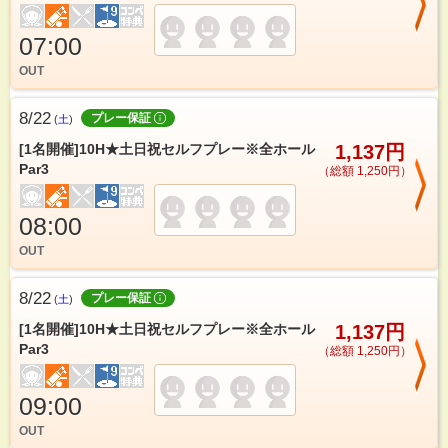
07:00
OUT
8/22
プレー保証
(
土
)
[1名開催]10H★土日祝セルフプレー※全ホール
1,137円
Par3
（総額 1,250円）
08:00
OUT
8/22
プレー保証
(
土
)
[1名開催]10H★土日祝セルフプレー※全ホール
1,137円
Par3
（総額 1,250円）
09:00
OUT