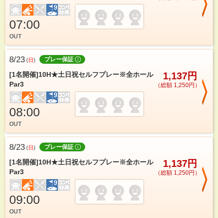
07:00
OUT
8/23
プレー保証
(
日
)
[1名開催]10H★土日祝セルフプレー※全ホール
1,137円
Par3
（総額 1,250円）
08:00
OUT
8/23
プレー保証
(
日
)
[1名開催]10H★土日祝セルフプレー※全ホール
1,137円
Par3
（総額 1,250円）
09:00
OUT