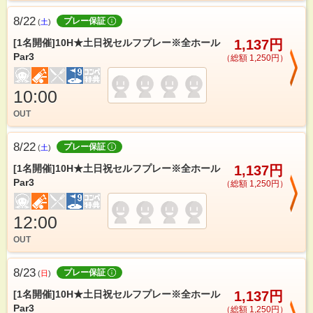
8/22
プレー保証
(
土
)
[1名開催]10H★土日祝セルフプレー※全ホール
1,137円
Par3
（総額 1,250円）
10:00
OUT
8/22
プレー保証
(
土
)
[1名開催]10H★土日祝セルフプレー※全ホール
1,137円
Par3
（総額 1,250円）
12:00
OUT
8/23
プレー保証
(
日
)
[1名開催]10H★土日祝セルフプレー※全ホール
1,137円
Par3
（総額 1,250円）