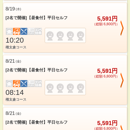
8/19
(
水
)
[2名で開催]【昼食付】平日セルフ
5,591円
（総額 6,800円）
10:20
権太倉コース
8/21
(
金
)
[2名で開催]【昼食付】平日セルフ
5,591円
（総額 6,800円）
08:14
権太倉コース
8/21
(
金
)
[2名で開催]【昼食付】平日セルフ
5,591円
（総額 6,800円）