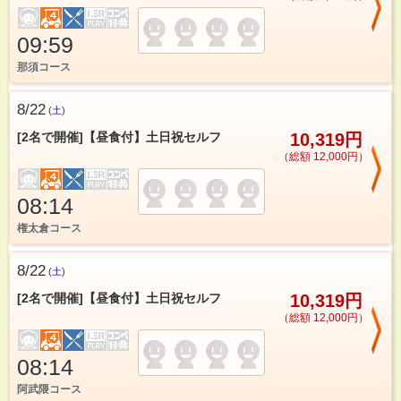
09:59
那須コース
8/22
(
土
)
[2名で開催]【昼食付】土日祝セルフ
10,319円
（総額 12,000円）
08:14
権太倉コース
8/22
(
土
)
[2名で開催]【昼食付】土日祝セルフ
10,319円
（総額 12,000円）
08:14
阿武隈コース