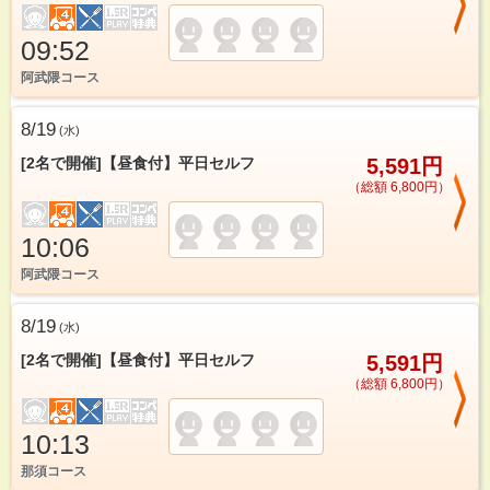
09:52
阿武隈コース
8/19
(
水
)
[2名で開催]【昼食付】平日セルフ
5,591円
（総額 6,800円）
10:06
阿武隈コース
8/19
(
水
)
[2名で開催]【昼食付】平日セルフ
5,591円
（総額 6,800円）
10:13
那須コース