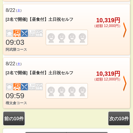
8/22
(
土
)
[2名で開催]【昼食付】土日祝セルフ
10,319円
（総額 12,000円）
09:03
阿武隈コース
8/22
(
土
)
[2名で開催]【昼食付】土日祝セルフ
10,319円
（総額 12,000円）
09:59
権太倉コース
前の10件
次の10件