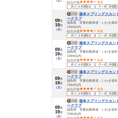
（
土
）
4.0
総合評価
湯本スプリングスカン
ークラブ
09
月
福島県 常磐自動車道・いわき湯
19
日
10km以内
（
土
）
4.0
総合評価
湯本スプリングスカン
ークラブ
09
月
福島県 常磐自動車道・いわき湯
19
日
10km以内
（
土
）
4.0
総合評価
湯本スプリングスカン
ークラブ
09
月
福島県 常磐自動車道・いわき湯
19
日
10km以内
（
土
）
4.0
総合評価
湯本スプリングスカン
ークラブ
09
月
福島県 常磐自動車道・いわき湯
19
日
10km以内
（
土
）