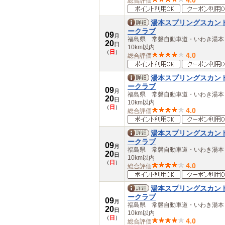
4.0
総合評価
湯本スプリングスカン
ークラブ
09
月
福島県 常磐自動車道・いわき湯
20
日
10km以内
（
日
）
4.0
総合評価
湯本スプリングスカン
ークラブ
09
月
福島県 常磐自動車道・いわき湯
20
日
10km以内
（
日
）
4.0
総合評価
湯本スプリングスカン
ークラブ
09
月
福島県 常磐自動車道・いわき湯
20
日
10km以内
（
日
）
4.0
総合評価
湯本スプリングスカン
ークラブ
09
月
福島県 常磐自動車道・いわき湯
20
日
10km以内
（
日
）
4.0
総合評価