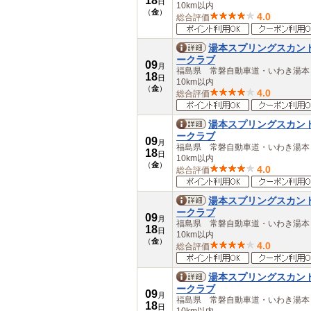
18
日
10km以内
（
金
）
4.0
総合評価
湯本スプリングスカン
ークラブ
09
月
福島県 常磐自動車道・いわき湯
18
日
10km以内
（
金
）
4.0
総合評価
湯本スプリングスカン
ークラブ
09
月
福島県 常磐自動車道・いわき湯
18
日
10km以内
（
金
）
4.0
総合評価
湯本スプリングスカン
ークラブ
09
月
福島県 常磐自動車道・いわき湯
18
日
10km以内
（
金
）
4.0
総合評価
湯本スプリングスカン
ークラブ
09
月
福島県 常磐自動車道・いわき湯
18
日