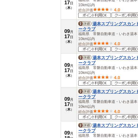
福島県 常磐自動車道・いわき湯
17
大分県
日
10km以内
（
木
）
宮崎県
4.0
総合評価
鹿児島県
沖縄県
湯本スプリングスカン
ークラブ
09
月
福島県 常磐自動車道・いわき湯
17
日
10km以内
（
木
）
4.0
総合評価
湯本スプリングスカン
ークラブ
09
月
福島県 常磐自動車道・いわき湯
17
日
10km以内
（
木
）
4.0
総合評価
湯本スプリングスカン
ークラブ
09
月
福島県 常磐自動車道・いわき湯
17
日
10km以内
（
木
）
4.0
総合評価
湯本スプリングスカン
ークラブ
09
月
福島県 常磐自動車道・いわき湯