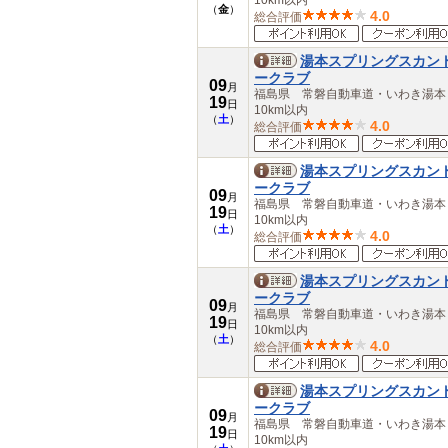
10km以内
（
金
）
4.0
総合評価
湯本スプリングスカン
ークラブ
09
月
福島県 常磐自動車道・いわき湯
19
日
10km以内
（
土
）
4.0
総合評価
湯本スプリングスカン
ークラブ
09
月
福島県 常磐自動車道・いわき湯
19
日
10km以内
（
土
）
4.0
総合評価
湯本スプリングスカン
ークラブ
09
月
福島県 常磐自動車道・いわき湯
19
日
10km以内
（
土
）
4.0
総合評価
湯本スプリングスカン
ークラブ
09
月
福島県 常磐自動車道・いわき湯
19
日
10km以内