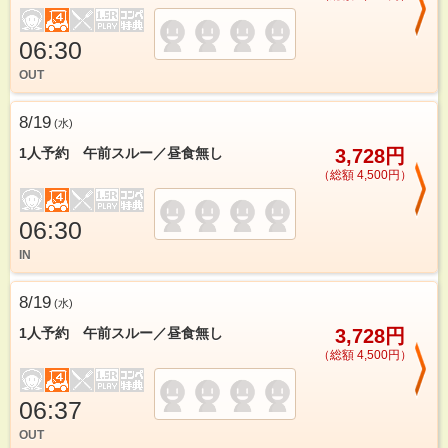
06:30
OUT
8/19
(
水
)
1人予約 午前スルー／昼食無し
3,728円
（総額 4,500円）
06:30
IN
8/19
(
水
)
1人予約 午前スルー／昼食無し
3,728円
（総額 4,500円）
06:37
OUT