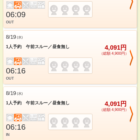
06:09
OUT
8/19
(
水
)
1人予約 午前スルー／昼食無し
4,091円
（総額 4,900円）
06:16
OUT
8/19
(
水
)
1人予約 午前スルー／昼食無し
4,091円
（総額 4,900円）
06:16
IN