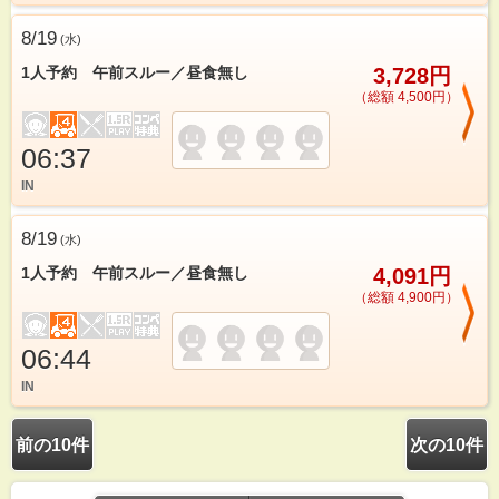
8/19
(
水
)
1人予約 午前スルー／昼食無し
3,728円
（総額 4,500円）
06:37
IN
8/19
(
水
)
1人予約 午前スルー／昼食無し
4,091円
（総額 4,900円）
06:44
IN
前の10件
次の10件