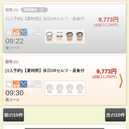
8/9
満員御礼
(
日
)
[1人予約]【夏時間】休日1Rセルフ・昼食付
9,773円
（総額 11,200円）
09:22
東コース
8/9
(
日
)
[1人予約]【夏時間】休日1Rセルフ・昼食付
9,773円
（総額 11,200円）
09:30
西コース
前の10件
次の10件