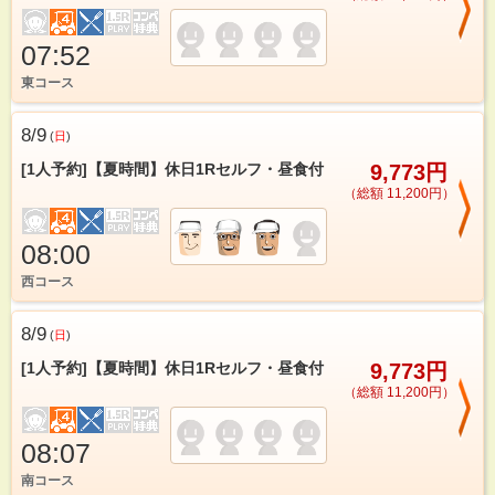
07:52
東コース
8/9
(
日
)
[1人予約]【夏時間】休日1Rセルフ・昼食付
9,773円
（総額 11,200円）
08:00
西コース
8/9
(
日
)
[1人予約]【夏時間】休日1Rセルフ・昼食付
9,773円
（総額 11,200円）
08:07
南コース