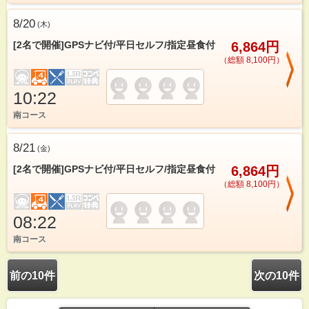
8/20
(
木
)
[2名で開催]GPSナビ付/平日セルフ/指定昼食付
6,864円
（総額 8,100円）
10:22
南コース
8/21
(
金
)
[2名で開催]GPSナビ付/平日セルフ/指定昼食付
6,864円
（総額 8,100円）
08:22
南コース
前の10件
次の10件