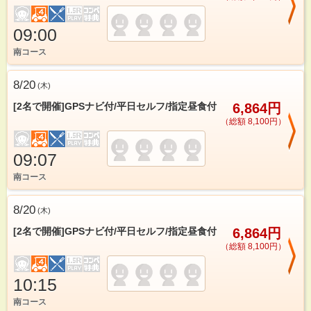
09:00
南コース
8/20
(
木
)
[2名で開催]GPSナビ付/平日セルフ/指定昼食付
6,864円
（総額 8,100円）
09:07
南コース
8/20
(
木
)
[2名で開催]GPSナビ付/平日セルフ/指定昼食付
6,864円
（総額 8,100円）
10:15
南コース