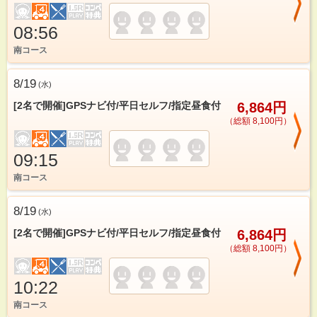
08:56
南コース
8/19
(
水
)
[2名で開催]GPSナビ付/平日セルフ/指定昼食付
6,864円
（総額 8,100円）
09:15
南コース
8/19
(
水
)
[2名で開催]GPSナビ付/平日セルフ/指定昼食付
6,864円
（総額 8,100円）
10:22
南コース